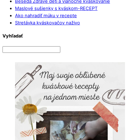
Beseda Zdravé deti a vianočné kváskovanie
Maslové sušienky s kváskom-RECEPT
Ako nahradiť múku v recepte
Stretávka kváskovačov naživo
Vyhľadať