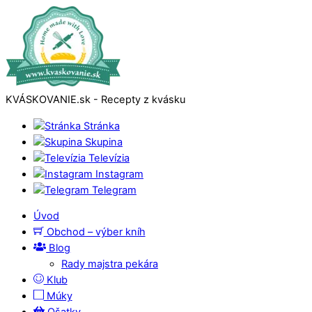
KVÁSKOVANIE.sk - Recepty z kvásku
Stránka
Skupina
Televízia
Instagram
Telegram
Úvod
Obchod – výber kníh
Blog
Rady majstra pekára
Klub
Múky