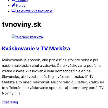
Ošatky
Kurzy
Televízia kváskovanie
tvnoviny.sk
Kváskovanie v TV Markíza
Kváskovanie je spôsob, ako priniesť na stôl pre seba a pre
našich najbližších chuť a zdravie. Čaru kváskovania podľahlo
vďaka osvete kváskovania veľa domácností nielen na
Slovensku, ale i v zahraničí. Najnovšie sme „nakazili“ Tv
Markíza a to hneď niekoľkrát. Najprv reláciou Reflex, krátko na
to v Teleráne a kváskovanie spomínal aj internetový portál TV
Noviny […]
čítať ďalej