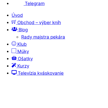
Telegram
Úvod
Obchod – výber kníh
Blog
Rady majstra pekára
Klub
Múky
Ošatky
Kurzy
Televízia kváskovanie