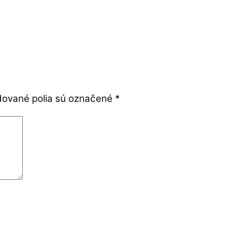
ované polia sú označené
*