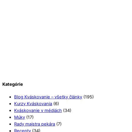
Kategórie
Blog Kváskovanie – všetky články
(195)
Kurzy Kváskovania
(6)
Kváskovanie v médiách
(34)
Múky
(17)
Rady majstra pekára
(7)
Recepty
(34)