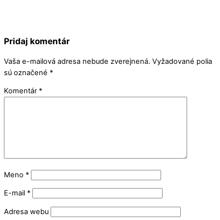
Pridaj komentár
Vaša e-mailová adresa nebude zverejnená.
Vyžadované polia
sú označené
*
Komentár
*
Meno
*
E-mail
*
Adresa webu