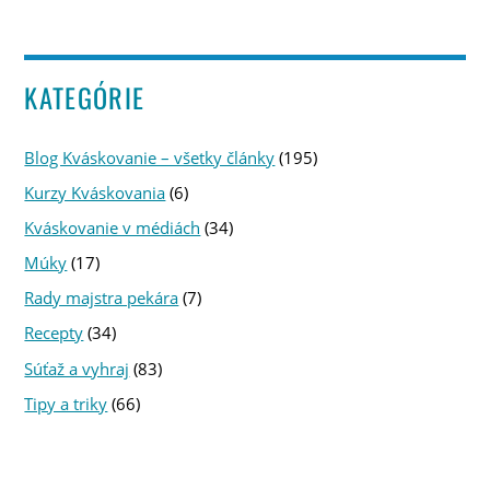
KATEGÓRIE
Blog Kváskovanie – všetky články
(195)
Kurzy Kváskovania
(6)
Kváskovanie v médiách
(34)
Múky
(17)
Rady majstra pekára
(7)
Recepty
(34)
Súťaž a vyhraj
(83)
Tipy a triky
(66)