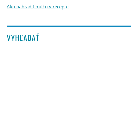
Ako nahradiť múku v recepte
VYHĽADAŤ