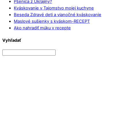
Pšenica z Ukrajiny?
Kváskovanie v Tajomstvo mojej kuchyne
Beseda Zdravé deti a vianočné kváskovanie
Maslové sušienky s kváskom-RECEPT
Ako nahradiť múku v recepte
Vyhľadať