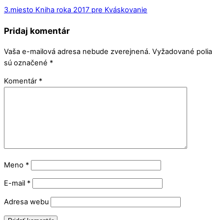
3.miesto Kniha roka 2017 pre Kváskovanie
Pridaj komentár
Vaša e-mailová adresa nebude zverejnená.
Vyžadované polia
sú označené
*
Komentár
*
Meno
*
E-mail
*
Adresa webu