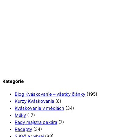
Kategórie
Blog Kváskovanie – všetky články
(195)
Kurzy Kváskovania
(6)
Kváskovanie v médiách
(34)
Múky
(17)
Rady majstra pekára
(7)
Recepty
(34)
Súťaž a vyhraj
(83)