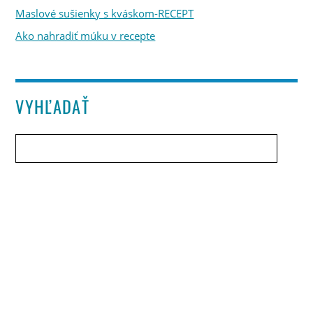
Maslové sušienky s kváskom-RECEPT
Ako nahradiť múku v recepte
VYHĽADAŤ