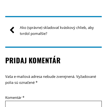
Ako (správne) skladovať kváskový chlieb, aby
tvrdol pomalšie?
PRIDAJ KOMENTÁR
Vaša e-mailová adresa nebude zverejnená.
Vyžadované
polia sú označené
*
Komentár
*