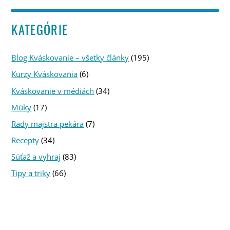
KATEGÓRIE
Blog Kváskovanie – všetky články
(195)
Kurzy Kváskovania
(6)
Kváskovanie v médiách
(34)
Múky
(17)
Rady majstra pekára
(7)
Recepty
(34)
Súťaž a vyhraj
(83)
Tipy a triky
(66)