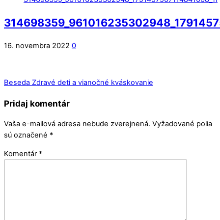
314698359_961016235302948_1791457
16. novembra 2022
0
Beseda Zdravé deti a vianočné kváskovanie
Pridaj komentár
Vaša e-mailová adresa nebude zverejnená.
Vyžadované polia
sú označené
*
Komentár
*