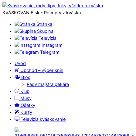
KVÁSKOVANIE.sk - Recepty z kvásku
Stránka
Skupina
Televízia
Instagram
Telegram
Úvod
Obchod – výber kníh
Blog
Rady majstra pekára
Klub
Múky
Ošatky
Kurzy
Televízia kváskovanie