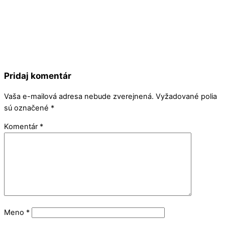
Pridaj komentár
Vaša e-mailová adresa nebude zverejnená.
Vyžadované polia
sú označené
*
Komentár
*
Meno
*