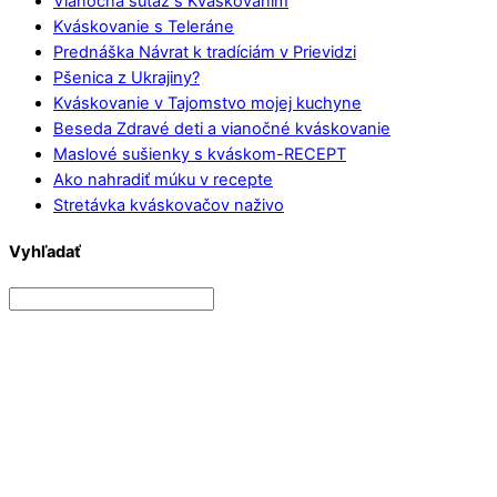
Vianočná súťaž s Kváskovaním
Kváskovanie s Teleráne
Prednáška Návrat k tradíciám v Prievidzi
Pšenica z Ukrajiny?
Kváskovanie v Tajomstvo mojej kuchyne
Beseda Zdravé deti a vianočné kváskovanie
Maslové sušienky s kváskom-RECEPT
Ako nahradiť múku v recepte
Stretávka kváskovačov naživo
Vyhľadať