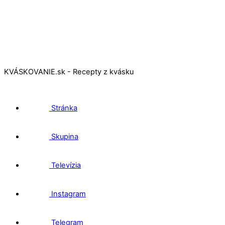
KVÁSKOVANIE.sk - Recepty z kvásku
Stránka
Skupina
Televízia
Instagram
Telegram