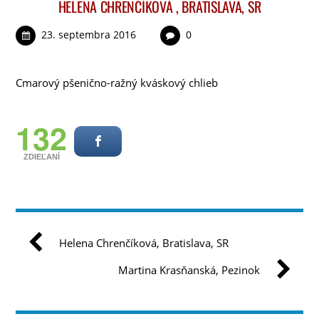
HELENA CHRENČÍKOVÁ , BRATISLAVA, SR
23. septembra 2016
0
Cmarový pšenično-ražný kváskový chlieb
132
ZDIEĽANÍ
Helena Chrenčíková, Bratislava, SR
Martina Krasňanská, Pezinok