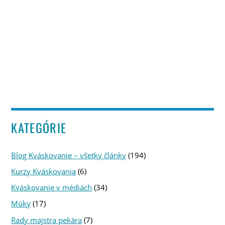
KATEGÓRIE
Blog Kváskovanie – všetky články
(194)
Kurzy Kváskovania
(6)
Kváskovanie v médiách
(34)
Múky
(17)
Rady majstra pekára
(7)