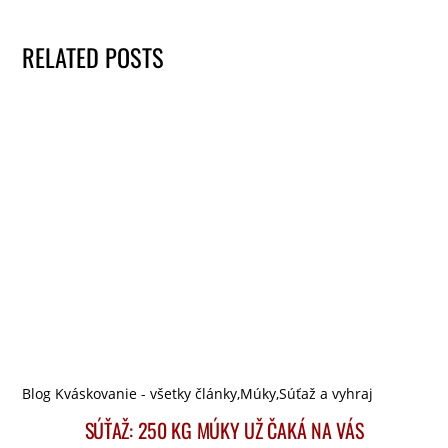
RELATED POSTS
Blog Kváskovanie - všetky články
,
Múky
,
Súťaž a vyhraj
SÚŤAŽ: 250 KG MÚKY UŽ ČAKÁ NA VÁS