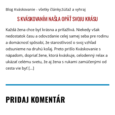
Blog Kváskovanie - všetky články
,
Súťaž a vyhraj
S KVÁSKOVANÍM NAŠLA OPÄŤ SVOJU KRÁSU
Každá žena chce byť krásna a príťažlivá. Niekedy však
nedostatok času a odovzdanie celej samej seba pre rodinu
a domácnosť spôsobí, že starostlivosť o svoj vzhľad
odsunieme na druhú koľaj. Preto prišlo Kváskovanie s
nápadom, dopriať žene, ktorá kváskuje, celodenný relax a
ukázať celému svetu, že aj žena s rukami zamúčenými od
cesta vie byť […]
PRIDAJ KOMENTÁR