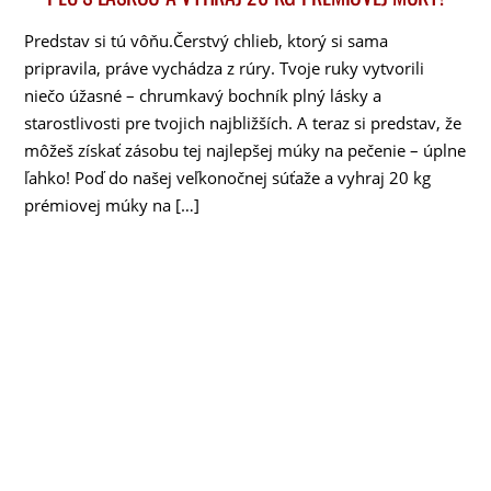
Predstav si tú vôňu.Čerstvý chlieb, ktorý si sama
pripravila, práve vychádza z rúry. Tvoje ruky vytvorili
niečo úžasné – chrumkavý bochník plný lásky a
starostlivosti pre tvojich najbližších. A teraz si predstav, že
môžeš získať zásobu tej najlepšej múky na pečenie – úplne
ľahko! Poď do našej veľkonočnej súťaže a vyhraj 20 kg
prémiovej múky na […]