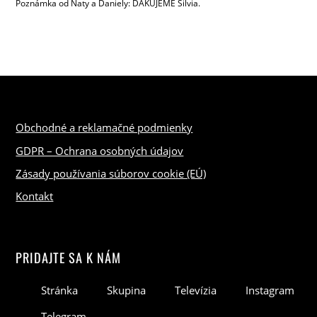
Poznámka od Naty a Daniely: ĎAKUJEME Silvia.
Obchodné a reklamačné podmienky
GDPR – Ochrana osobných údajov
Zásady používania súborov cookie (EÚ)
Kontakt
PRIDAJTE SA K NÁM
Stránka
Skupina
Televízia
Instagram
Telegram