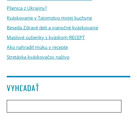
Pšenica z Ukrajiny?
Kváskovanie v Tajomstvo mojej kuchyne
Beseda Zdravé deti a vianočné kváskovanie
Maslové sušienky s kváskom-RECEPT
Ako nahradiť múku v recepte
Stretávka kváskovačov naživo
VYHĽADAŤ