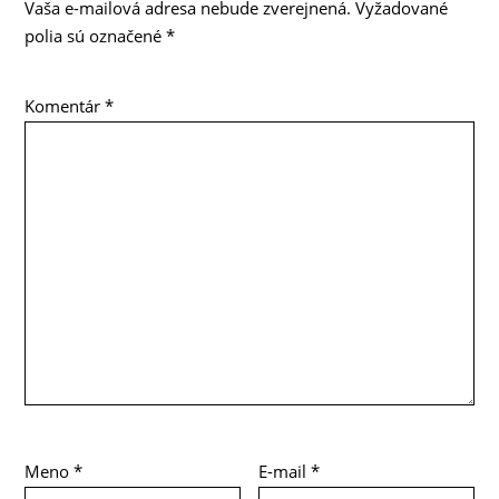
Vaša e-mailová adresa nebude zverejnená.
Vyžadované
polia sú označené
*
Komentár
*
Meno
*
E-mail
*