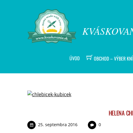
KVÁSKOVAN
ÚVOD
OBCHOD – VÝBER KN
HELENA CH
25. septembra 2016
0