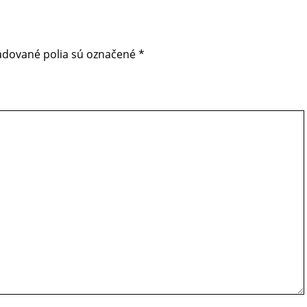
adované polia sú označené
*