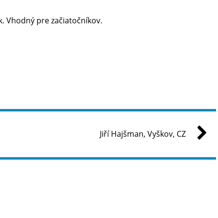
k. Vhodný pre začiatočníkov.
Jiří Hajšman, Vyškov, CZ