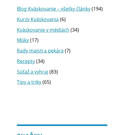
Blog Kváskovanie – všetky články
(194)
Kurzy Kváskovania
(6)
Kváskovanie v médiách
(34)
Múky
(17)
Rady majstra pekára
(7)
Recepty
(34)
Súťaž a vyhraj
(83)
Tipy a triky
(65)