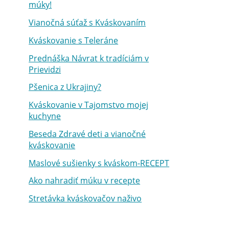
múky!
Vianočná súťaž s Kváskovaním
Kváskovanie s Teleráne
Prednáška Návrat k tradíciám v
Prievidzi
Pšenica z Ukrajiny?
Kváskovanie v Tajomstvo mojej
kuchyne
Beseda Zdravé deti a vianočné
kváskovanie
Maslové sušienky s kváskom-RECEPT
Ako nahradiť múku v recepte
Stretávka kváskovačov naživo