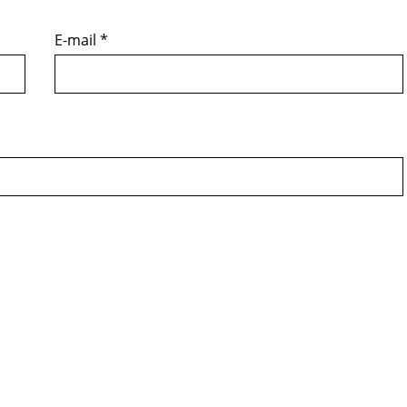
E-mail
*