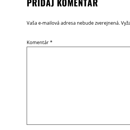
PRIDAJ KOMENTÁR
Vaša e-mailová adresa nebude zverejnená.
Vyž
Komentár
*