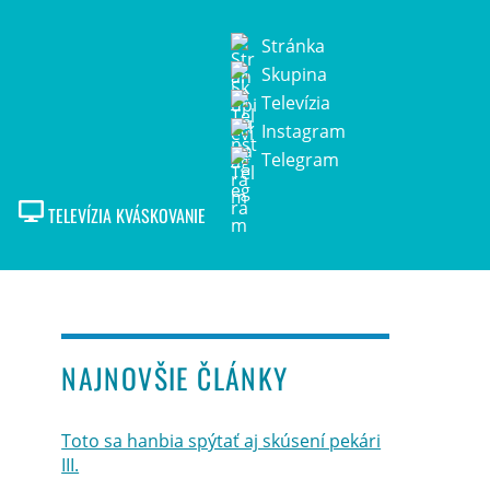
Stránka
Skupina
Televízia
Instagram
Telegram
TELEVÍZIA KVÁSKOVANIE
NAJNOVŠIE ČLÁNKY
Toto sa hanbia spýtať aj skúsení pekári
III.