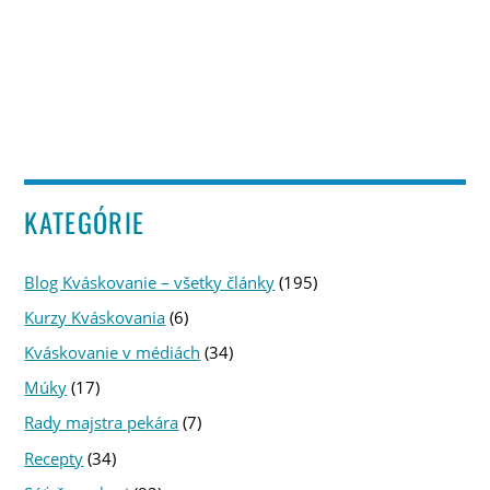
KATEGÓRIE
Blog Kváskovanie – všetky články
(195)
Kurzy Kváskovania
(6)
Kváskovanie v médiách
(34)
Múky
(17)
Rady majstra pekára
(7)
Recepty
(34)