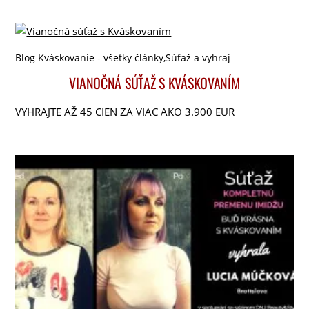
Blog Kváskovanie - všetky články
,
Súťaž a vyhraj
VIANOČNÁ SÚŤAŽ S KVÁSKOVANÍM
VYHRAJTE AŽ 45 CIEN ZA VIAC AKO 3.900 EUR