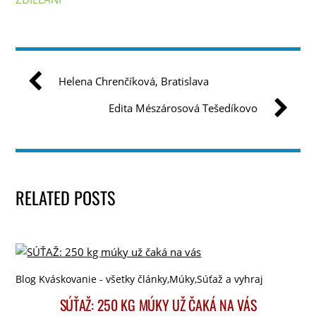
Helena Chrenčíková, Bratislava
Edita Mészárosová Tešedíkovo
RELATED POSTS
Blog Kváskovanie - všetky články
,
Múky
,
Súťaž a vyhraj
SÚŤAŽ: 250 KG MÚKY UŽ ČAKÁ NA VÁS