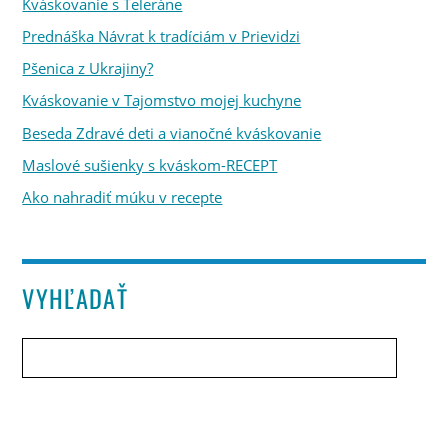
Kváskovanie s Teleráne
Prednáška Návrat k tradíciám v Prievidzi
Pšenica z Ukrajiny?
Kváskovanie v Tajomstvo mojej kuchyne
Beseda Zdravé deti a vianočné kváskovanie
Maslové sušienky s kváskom-RECEPT
Ako nahradiť múku v recepte
VYHĽADAŤ