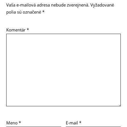
Vaša e-mailová adresa nebude zverejnená.
Vyžadované
polia sú označené
*
Komentár
*
Meno
*
E-mail
*