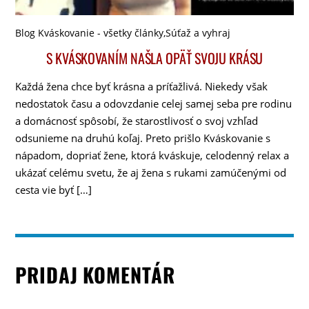
Blog Kváskovanie - všetky články
,
Súťaž a vyhraj
S KVÁSKOVANÍM NAŠLA OPÄŤ SVOJU KRÁSU
Každá žena chce byť krásna a príťažlivá. Niekedy však
nedostatok času a odovzdanie celej samej seba pre rodinu
a domácnosť spôsobí, že starostlivosť o svoj vzhľad
odsunieme na druhú koľaj. Preto prišlo Kváskovanie s
nápadom, dopriať žene, ktorá kváskuje, celodenný relax a
ukázať celému svetu, že aj žena s rukami zamúčenými od
cesta vie byť […]
PRIDAJ KOMENTÁR