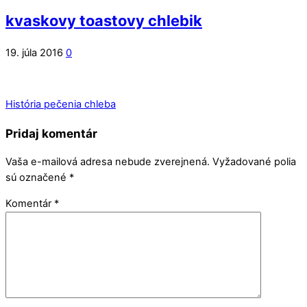
kvaskovy toastovy chlebik
19. júla 2016
0
História pečenia chleba
Pridaj komentár
Vaša e-mailová adresa nebude zverejnená.
Vyžadované polia
sú označené
*
Komentár
*