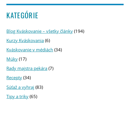
KATEGÓRIE
Blog Kváskovanie – všetky články
(194)
Kurzy Kváskovania
(6)
Kváskovanie v médiách
(34)
Múky
(17)
Rady majstra pekára
(7)
Recepty
(34)
Súťaž a vyhraj
(83)
Tipy a triky
(65)