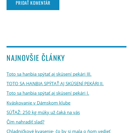
NAJNOVŠIE ČLÁNKY
Toto sa hanbia spýtať aj skúsení pekári III.
TOTO SA HANBIA SPÝTAŤ AJ SKÚSENÍ PEKÁRI II.
Toto sa hanbia spýtať aj skúsení pekári I.
Kváskovanie v Dámskom klube
SÚŤAŽ: 250 kg múky už čaká na vás
Čím nahradiť slad?
Chladničkové kvasenie- čo by si mala o ňom vedieť