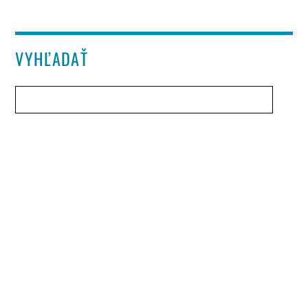
VYHĽADAŤ