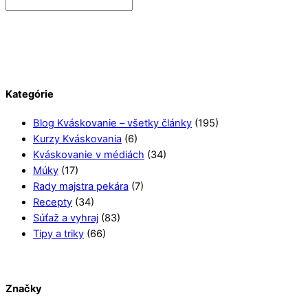
Kategórie
Blog Kváskovanie – všetky články
(195)
Kurzy Kváskovania
(6)
Kváskovanie v médiách
(34)
Múky
(17)
Rady majstra pekára
(7)
Recepty
(34)
Súťaž a vyhraj
(83)
Tipy a triky
(66)
Značky