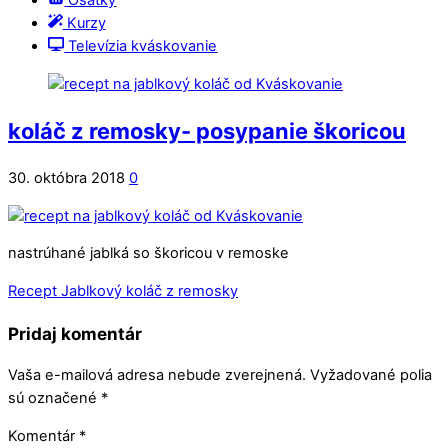
Ošatky
Kurzy
Televízia kváskovanie
koláč z remosky- posypanie škoricou
30. októbra 2018
0
nastrúhané jablká so škoricou v remoske
Recept Jablkový koláč z remosky
Pridaj komentár
Vaša e-mailová adresa nebude zverejnená.
Vyžadované polia
sú označené
*
Komentár
*