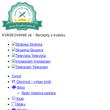
KVÁSKOVANIE.sk - Recepty z kvásku
Stránka
Skupina
Televízia
Instagram
Telegram
Úvod
Obchod – výber kníh
Blog
Rady majstra pekára
Klub
Múky