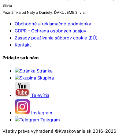
Silvia
Poznámka od Naty a Daniely: ĎAKUJEME Silvia.
Obchodné a reklamačné podmienky
GDPR – Ochrana osobných údajov
Zásady používania súborov cookie (EÚ)
Kontakt
Pridajte sa k nám
Stránka
Skupina
Televízia
Instagram
Telegram
Všetky práva vyhradené ©Kvaskovanie.sk 2016-2026