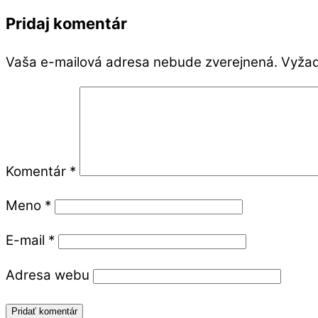
Pridaj komentár
Vaša e-mailová adresa nebude zverejnená.
Vyžad
Komentár
*
Meno
*
E-mail
*
Adresa webu