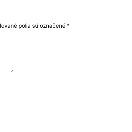
ované polia sú označené
*