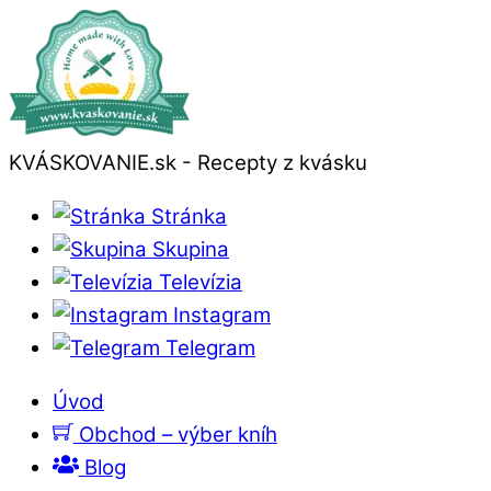
KVÁSKOVANIE.sk - Recepty z kvásku
Stránka
Skupina
Televízia
Instagram
Telegram
Úvod
Obchod – výber kníh
Blog