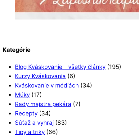
Kategórie
Blog Kváskovanie – všetky články
(195)
Kurzy Kváskovania
(6)
Kváskovanie v médiách
(34)
Múky
(17)
Rady majstra pekára
(7)
Recepty
(34)
Súťaž a vyhraj
(83)
Tipy a triky
(66)