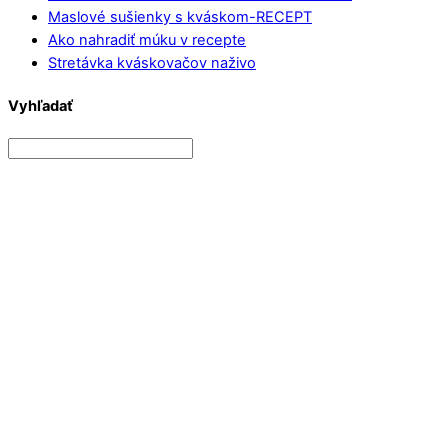
Maslové sušienky s kváskom-RECEPT
Ako nahradiť múku v recepte
Stretávka kváskovačov naživo
Vyhľadať