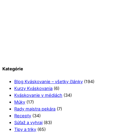
Kategórie
Blog Kváskovanie – všetky články
(194)
Kurzy Kváskovania
(6)
Kváskovanie v médiách
(34)
Múky
(17)
Rady majstra pekára
(7)
Recepty
(34)
Súťaž a vyhraj
(83)
Tipy a triky
(65)