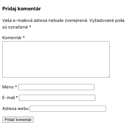
Pridaj komentár
Vaša e-mailová adresa nebude zverejnená.
Vyžadované polia
sú označené
*
Komentár
*
Meno
*
E-mail
*
Adresa webu