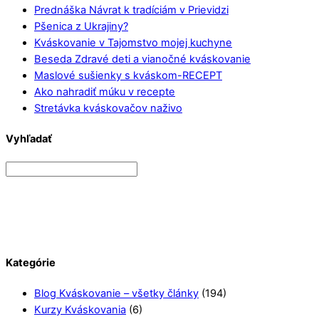
Prednáška Návrat k tradíciám v Prievidzi
Pšenica z Ukrajiny?
Kváskovanie v Tajomstvo mojej kuchyne
Beseda Zdravé deti a vianočné kváskovanie
Maslové sušienky s kváskom-RECEPT
Ako nahradiť múku v recepte
Stretávka kváskovačov naživo
Vyhľadať
Kategórie
Blog Kváskovanie – všetky články
(194)
Kurzy Kváskovania
(6)