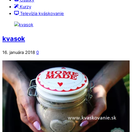
Ošatky
Kurzy
Televízia kváskovanie
kvasok
16. januára 2018
0