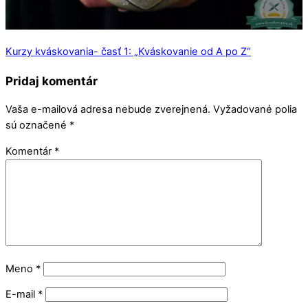
Kurzy kváskovania- časť 1: „Kváskovanie od A po Z“
Pridaj komentár
Vaša e-mailová adresa nebude zverejnená.
Vyžadované polia
sú označené
*
Komentár
*
Meno
*
E-mail
*