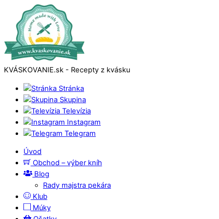
KVÁSKOVANIE.sk - Recepty z kvásku
Stránka
Skupina
Televízia
Instagram
Telegram
Úvod
Obchod – výber kníh
Blog
Rady majstra pekára
Klub
Múky