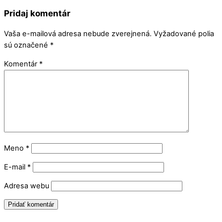
Pridaj komentár
Vaša e-mailová adresa nebude zverejnená.
Vyžadované polia
sú označené
*
Komentár
*
Meno
*
E-mail
*
Adresa webu