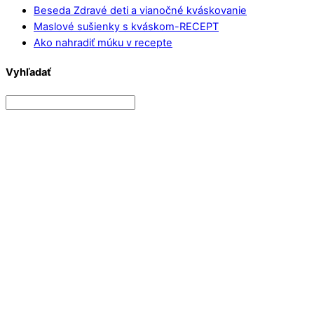
Beseda Zdravé deti a vianočné kváskovanie
Maslové sušienky s kváskom-RECEPT
Ako nahradiť múku v recepte
Vyhľadať