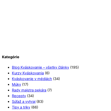
Kategórie
Blog Kváskovanie – všetky články
(195)
Kurzy Kváskovania
(6)
Kváskovanie v médiách
(34)
Múky
(17)
Rady majstra pekára
(7)
Recepty
(34)
Súťaž a vyhraj
(83)
Tipy a triky
(66)