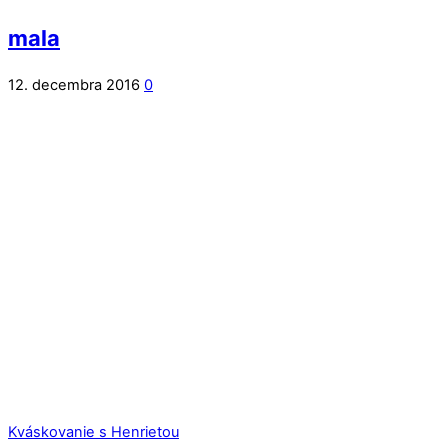
mala
12. decembra 2016
0
Kváskovanie s Henrietou