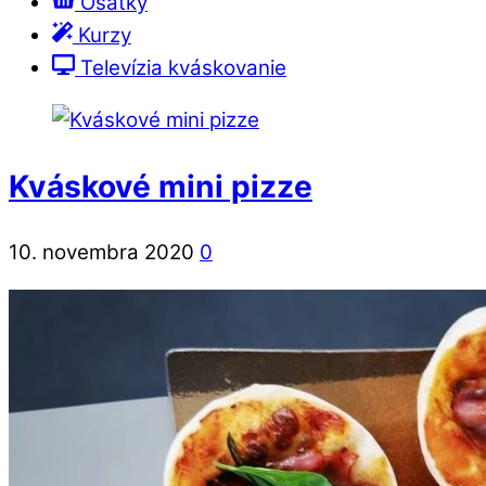
Ošatky
Kurzy
Televízia kváskovanie
Kváskové mini pizze
10. novembra 2020
0