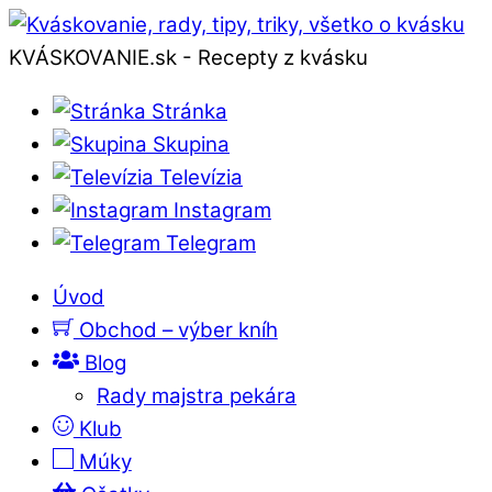
KVÁSKOVANIE.sk - Recepty z kvásku
Stránka
Skupina
Televízia
Instagram
Telegram
Úvod
Obchod – výber kníh
Blog
Rady majstra pekára
Klub
Múky