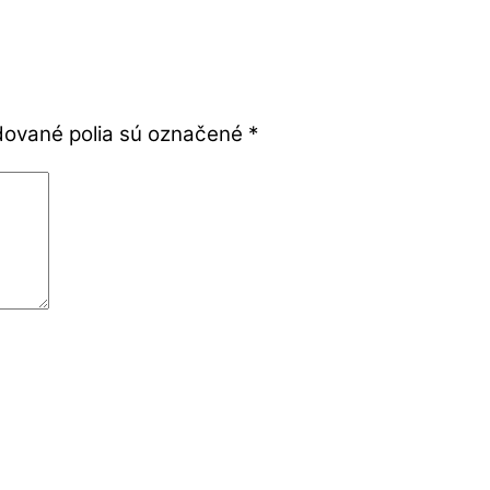
ované polia sú označené
*