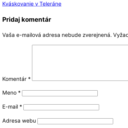
Kváskovanie v Teleráne
Pridaj komentár
Vaša e-mailová adresa nebude zverejnená.
Vyžad
Komentár
*
Meno
*
E-mail
*
Adresa webu