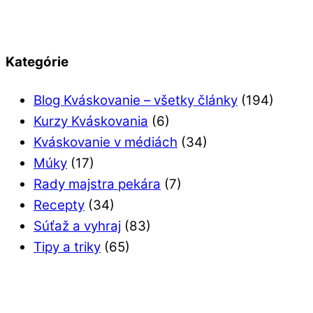
Kategórie
Blog Kváskovanie – všetky články
(194)
Kurzy Kváskovania
(6)
Kváskovanie v médiách
(34)
Múky
(17)
Rady majstra pekára
(7)
Recepty
(34)
Súťaž a vyhraj
(83)
Tipy a triky
(65)