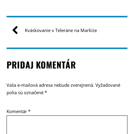
Kváskovanie v Teleráne na Markíze
PRIDAJ KOMENTÁR
Vaša e-mailová adresa nebude zverejnená.
Vyžadované
polia sú označené
*
Komentár
*