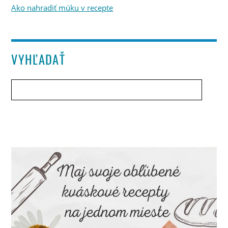
Ako nahradiť múku v recepte
VYHĽADAŤ