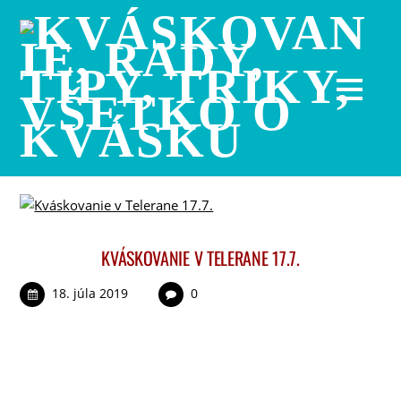
KVÁSKOVANIE V TELERANE 17.7.
18. júla 2019
0