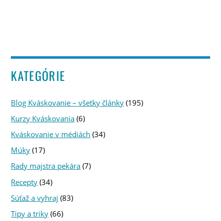
KATEGÓRIE
Blog Kváskovanie – všetky články
(195)
Kurzy Kváskovania
(6)
Kváskovanie v médiách
(34)
Múky
(17)
Rady majstra pekára
(7)
Recepty
(34)
Súťaž a vyhraj
(83)
Tipy a triky
(66)