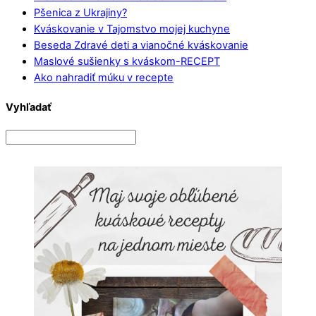
Pšenica z Ukrajiny?
Kváskovanie v Tajomstvo mojej kuchyne
Beseda Zdravé deti a vianočné kváskovanie
Maslové sušienky s kváskom-RECEPT
Ako nahradiť múku v recepte
Vyhľadať