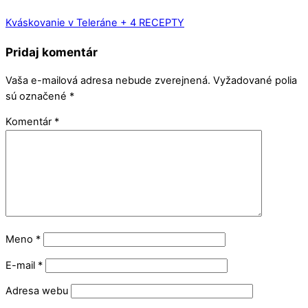
Kváskovanie v Teleráne + 4 RECEPTY
Pridaj komentár
Vaša e-mailová adresa nebude zverejnená.
Vyžadované polia
sú označené
*
Komentár
*
Meno
*
E-mail
*
Adresa webu