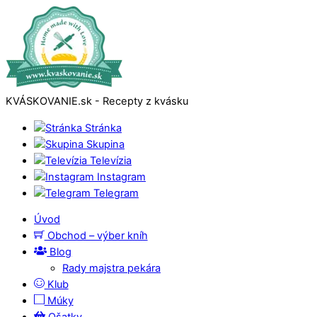
KVÁSKOVANIE.sk - Recepty z kvásku
Stránka
Skupina
Televízia
Instagram
Telegram
Úvod
Obchod – výber kníh
Blog
Rady majstra pekára
Klub
Múky