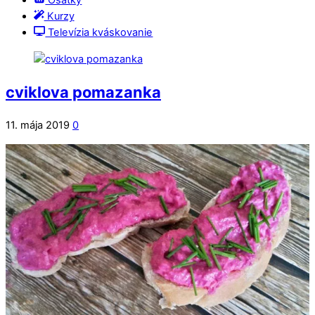
Ošatky
Kurzy
Televízia kváskovanie
cviklova pomazanka
11. mája 2019
0