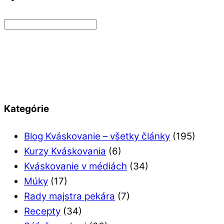
Kategórie
Blog Kváskovanie – všetky články
(195)
Kurzy Kváskovania
(6)
Kváskovanie v médiách
(34)
Múky
(17)
Rady majstra pekára
(7)
Recepty
(34)