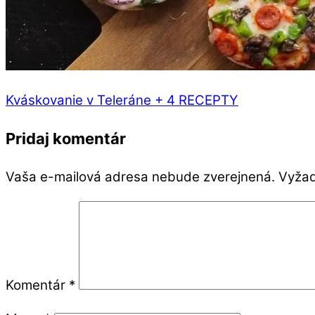
Kváskovanie v Teleráne + 4 RECEPTY
Pridaj komentár
Vaša e-mailová adresa nebude zverejnená.
Vyžad
Komentár
*