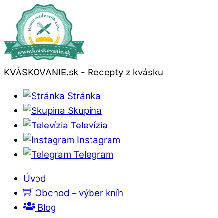
KVÁSKOVANIE.sk - Recepty z kvásku
Stránka
Skupina
Televízia
Instagram
Telegram
Úvod
Obchod – výber kníh
Blog