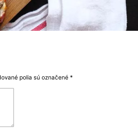
ované polia sú označené
*