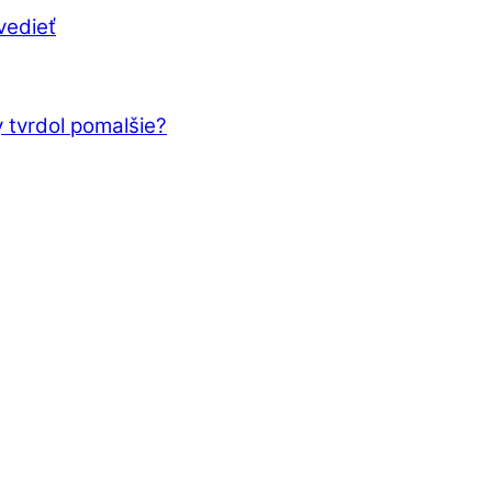
vedieť
 tvrdol pomalšie?