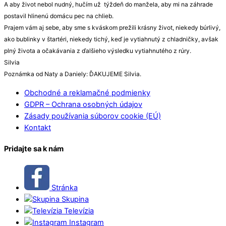
A aby život nebol nudný, hučím už týždeň do manžela, aby mi na záhrade
postavil hlinenú domácu pec na chlieb.
Prajem vám aj sebe, aby sme s kváskom prežili krásny život, niekedy búrlivý,
ako bublinky v štartéri, niekedy tichý, keď je vytiahnutý z chladničky, avšak
plný života a očakávania z ďalšieho výsledku vytiahnutého z rúry.
Silvia
Poznámka od Naty a Daniely: ĎAKUJEME Silvia.
Obchodné a reklamačné podmienky
GDPR – Ochrana osobných údajov
Zásady používania súborov cookie (EÚ)
Kontakt
Pridajte sa k nám
Stránka
Skupina
Televízia
Instagram