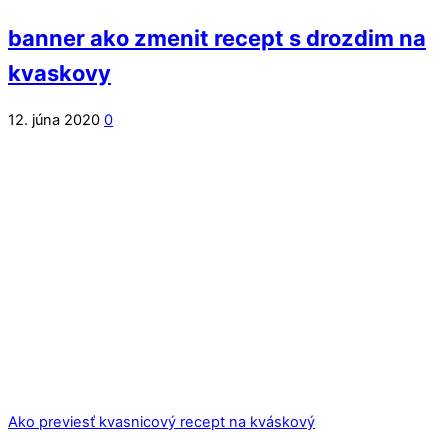
banner ako zmenit recept s drozdim na
kvaskovy
12. júna 2020
0
Ako previesť kvasnicový recept na kváskový