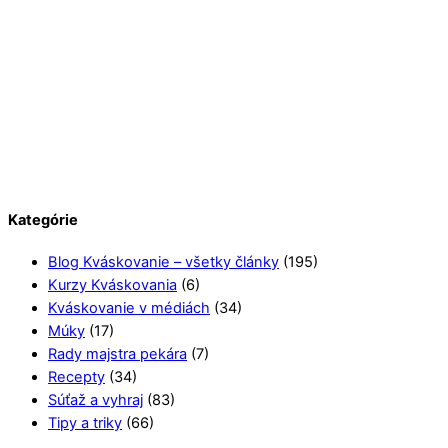
Kategórie
Blog Kváskovanie – všetky články
(195)
Kurzy Kváskovania
(6)
Kváskovanie v médiách
(34)
Múky
(17)
Rady majstra pekára
(7)
Recepty
(34)
Súťaž a vyhraj
(83)
Tipy a triky
(66)