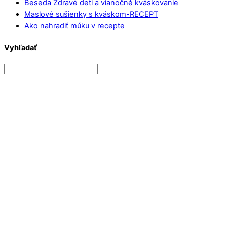
Beseda Zdravé deti a vianočné kváskovanie
Maslové sušienky s kváskom-RECEPT
Ako nahradiť múku v recepte
Vyhľadať