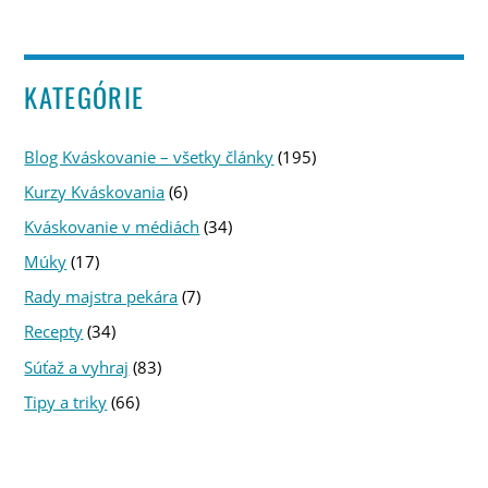
KATEGÓRIE
Blog Kváskovanie – všetky články
(195)
Kurzy Kváskovania
(6)
Kváskovanie v médiách
(34)
Múky
(17)
Rady majstra pekára
(7)
Recepty
(34)
Súťaž a vyhraj
(83)
Tipy a triky
(66)