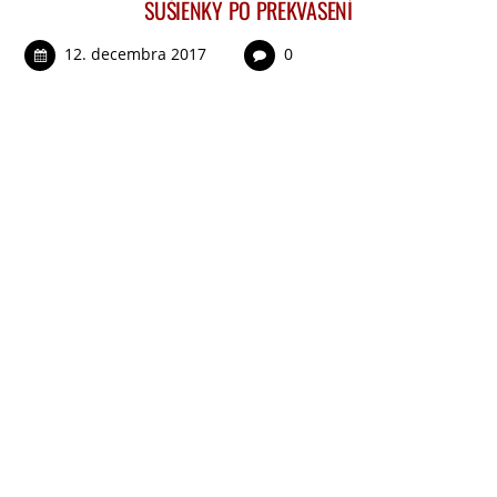
SUŠIENKY PO PREKVASENÍ
12. decembra 2017
0