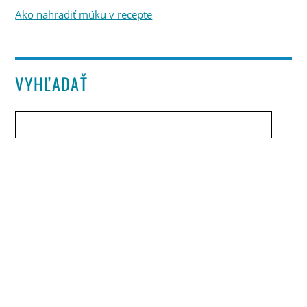
Ako nahradiť múku v recepte
VYHĽADAŤ