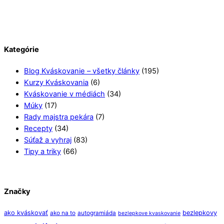
Kategórie
Blog Kváskovanie – všetky články
(195)
Kurzy Kváskovania
(6)
Kváskovanie v médiách
(34)
Múky
(17)
Rady majstra pekára
(7)
Recepty
(34)
Súťaž a vyhraj
(83)
Tipy a triky
(66)
Značky
ako kváskovať
bezlepkovy
ako na to
autogramiáda
bezlepkove kvaskovanie