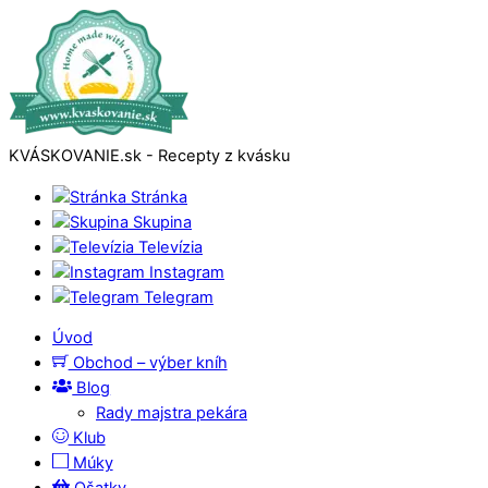
KVÁSKOVANIE.sk - Recepty z kvásku
Stránka
Skupina
Televízia
Instagram
Telegram
Úvod
Obchod – výber kníh
Blog
Rady majstra pekára
Klub
Múky