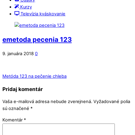
Ošatky
Kurzy
Televízia kváskovanie
emetoda pecenia 123
9. januára 2018
0
Metóda 123 na pečenie chleba
Pridaj komentár
Vaša e-mailová adresa nebude zverejnená.
Vyžadované polia
sú označené
*
Komentár
*