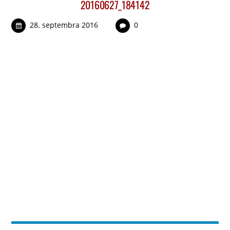
20160627_184142
28. septembra 2016
0