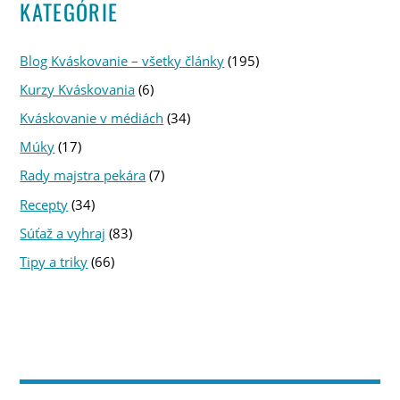
KATEGÓRIE
Blog Kváskovanie – všetky články
(195)
Kurzy Kváskovania
(6)
Kváskovanie v médiách
(34)
Múky
(17)
Rady majstra pekára
(7)
Recepty
(34)
Súťaž a vyhraj
(83)
Tipy a triky
(66)