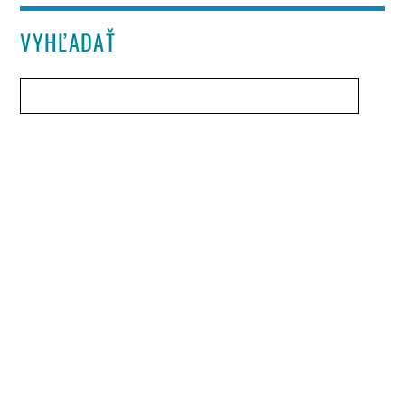
VYHĽADAŤ