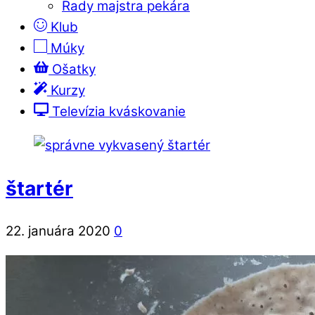
Rady majstra pekára
Klub
Múky
Ošatky
Kurzy
Televízia kváskovanie
štartér
22. januára 2020
0