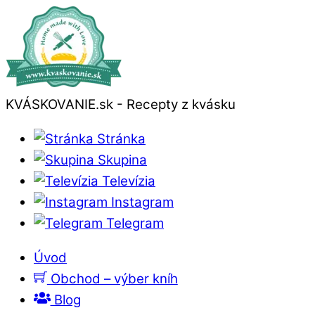
KVÁSKOVANIE.sk - Recepty z kvásku
Stránka
Skupina
Televízia
Instagram
Telegram
Úvod
Obchod – výber kníh
Blog