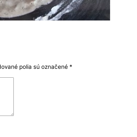
ované polia sú označené
*