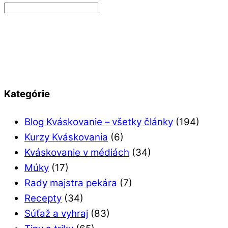
Kategórie
Blog Kváskovanie – všetky články
(194)
Kurzy Kváskovania
(6)
Kváskovanie v médiách
(34)
Múky
(17)
Rady majstra pekára
(7)
Recepty
(34)
Súťaž a vyhraj
(83)