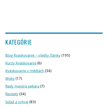
KATEGÓRIE
Blog Kváskovanie – všetky články
(195)
Kurzy Kváskovania
(6)
Kváskovanie v médiách
(34)
Múky
(17)
Rady majstra pekára
(7)
Recepty
(34)
Súťaž a vyhraj
(83)