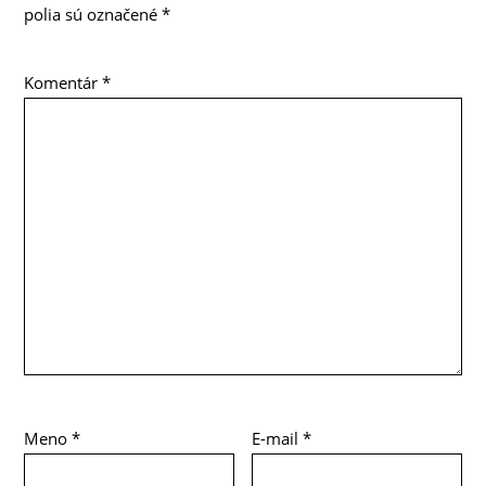
polia sú označené
*
Komentár
*
Meno
*
E-mail
*