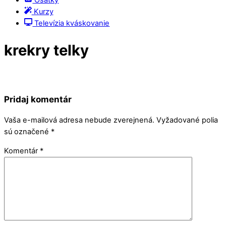
Kurzy
Televízia kváskovanie
krekry telky
Pridaj komentár
Vaša e-mailová adresa nebude zverejnená.
Vyžadované polia
sú označené
*
Komentár
*