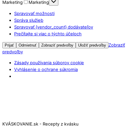
Marketing
Marketing
Spravovať možnosti
Správa služieb
Spravovať {vendor_count} dodávateľov
Prečítajte si viac o týchto účeloch
Zobraziť
Prijať
Odmietnuť
Zobraziť predvoľby
Uložiť predvoľby
predvoľby
Zásady používania súborov cookie
Vyhlásenie o ochrane súkromia
KVÁSKOVANIE.sk - Recepty z kvásku