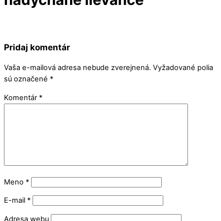
Pridaj komentár
Vaša e-mailová adresa nebude zverejnená.
Vyžadované polia
sú označené
*
Komentár
*
Meno
*
E-mail
*
Adresa webu