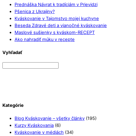
Prednáška Návrat k tradíciám v Prievidzi
Pšenica z Ukrajiny?
Kváskovanie v Tajomstvo mojej kuchyne
Beseda Zdravé deti a vianočné kváskovanie
Maslové sušienky s kváskom-RECEPT
Ako nahradiť múku v recepte
Vyhľadať
Kategórie
Blog Kváskovanie – všetky články
(195)
Kurzy Kváskovania
(6)
Kváskovanie v médiách
(34)