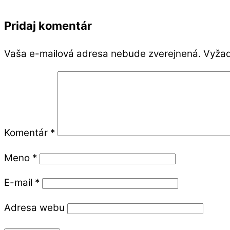
Pridaj komentár
Vaša e-mailová adresa nebude zverejnená.
Vyžad
Komentár
*
Meno
*
E-mail
*
Adresa webu