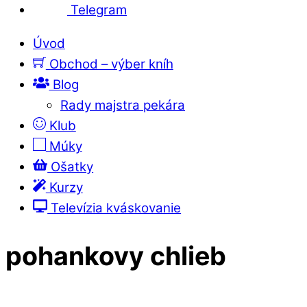
Telegram
Úvod
Obchod – výber kníh
Blog
Rady majstra pekára
Klub
Múky
Ošatky
Kurzy
Televízia kváskovanie
pohankovy chlieb