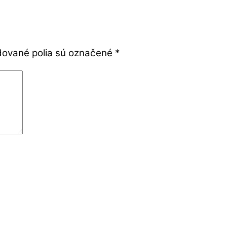
ované polia sú označené
*