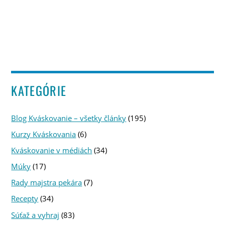
KATEGÓRIE
Blog Kváskovanie – všetky články
(195)
Kurzy Kváskovania
(6)
Kváskovanie v médiách
(34)
Múky
(17)
Rady majstra pekára
(7)
Recepty
(34)
Súťaž a vyhraj
(83)