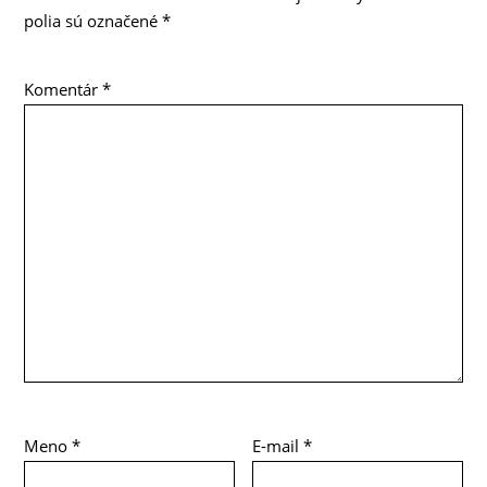
polia sú označené
*
Komentár
*
Meno
*
E-mail
*