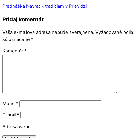
Prednáška Návrat k tradíciám v Prievidzi
Pridaj komentár
Vaša e-mailová adresa nebude zverejnená.
Vyžadované polia
sú označené
*
Komentár
*
Meno
*
E-mail
*
Adresa webu