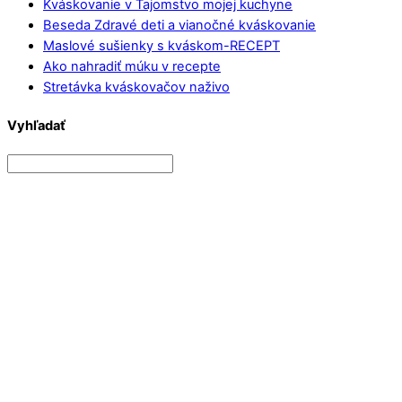
Kváskovanie v Tajomstvo mojej kuchyne
Beseda Zdravé deti a vianočné kváskovanie
Maslové sušienky s kváskom-RECEPT
Ako nahradiť múku v recepte
Stretávka kváskovačov naživo
Vyhľadať