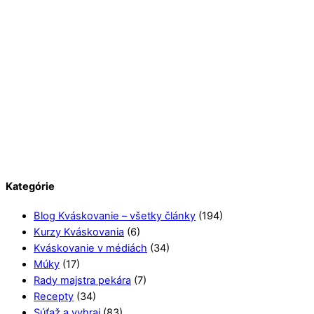
Kategórie
Blog Kváskovanie – všetky články
(194)
Kurzy Kváskovania
(6)
Kváskovanie v médiách
(34)
Múky
(17)
Rady majstra pekára
(7)
Recepty
(34)
Súťaž a vyhraj
(83)