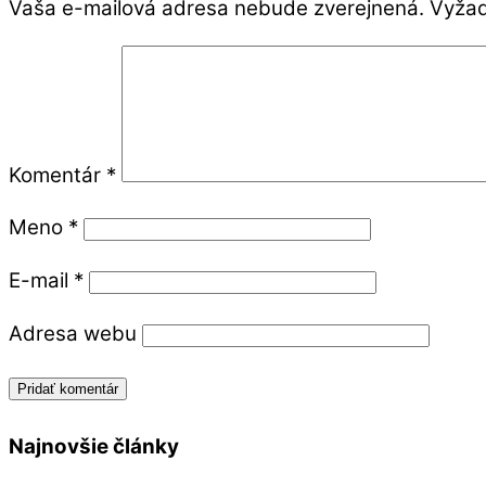
Vaša e-mailová adresa nebude zverejnená.
Vyžad
Komentár
*
Meno
*
E-mail
*
Adresa webu
Najnovšie články