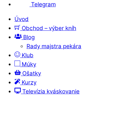
Telegram
Úvod
Obchod – výber kníh
Blog
Rady majstra pekára
Klub
Múky
Ošatky
Kurzy
Televízia kváskovanie