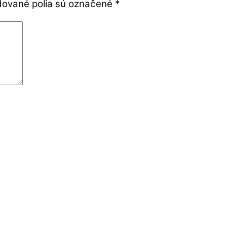
ované polia sú označené
*