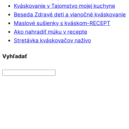
Kváskovanie v Tajomstvo mojej kuchyne
Beseda Zdravé deti a vianočné kváskovanie
Maslové sušienky s kváskom-RECEPT
Ako nahradiť múku v recepte
Stretávka kváskovačov naživo
Vyhľadať