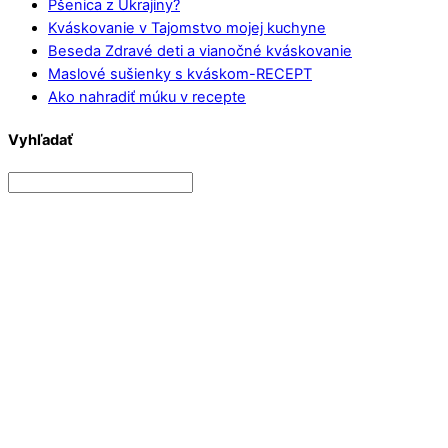
Pšenica z Ukrajiny?
Kváskovanie v Tajomstvo mojej kuchyne
Beseda Zdravé deti a vianočné kváskovanie
Maslové sušienky s kváskom-RECEPT
Ako nahradiť múku v recepte
Vyhľadať