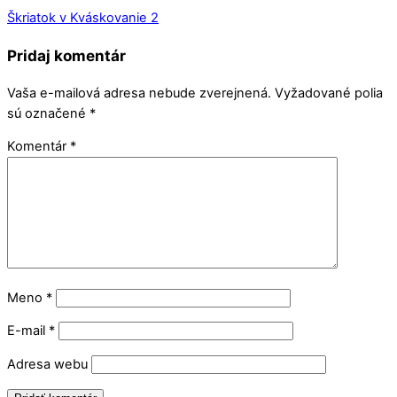
Škriatok v Kváskovanie 2
Pridaj komentár
Vaša e-mailová adresa nebude zverejnená.
Vyžadované polia
sú označené
*
Komentár
*
Meno
*
E-mail
*
Adresa webu