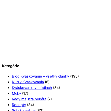
Kategórie
Blog Kváskovanie – všetky články
(195)
Kurzy Kváskovania
(6)
Kváskovanie v médiách
(34)
Múky
(17)
Rady majstra pekára
(7)
Recepty
(34)
Súťaž a vyhraj
(83)