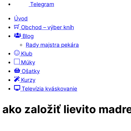
Telegram
Úvod
Obchod – výber kníh
Blog
Rady majstra pekára
Klub
Múky
Ošatky
Kurzy
Televízia kváskovanie
ako založiť lievito madr