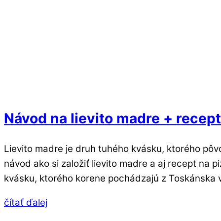
Návod na lievito madre + recept
Lievito madre je druh tuhého kvásku, ktorého pô
návod ako si založiť lievito madre a aj recept na
kvásku, ktorého korene pochádzajú z Toskánska 
čítať ďalej