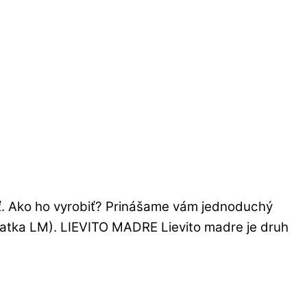
sť. Ako ho vyrobiť? Prinášame vám jednoduchý
skratka LM). LIEVITO MADRE Lievito madre je druh