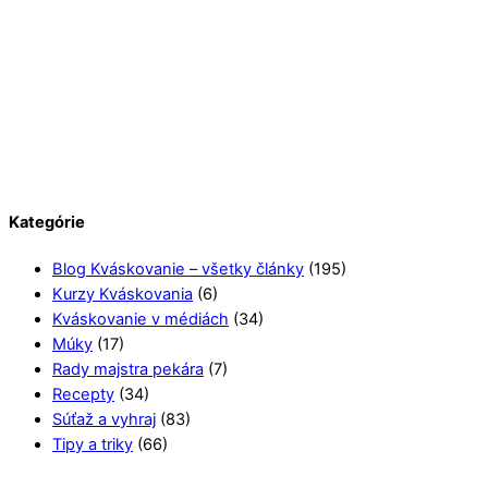
Kategórie
Blog Kváskovanie – všetky články
(195)
Kurzy Kváskovania
(6)
Kváskovanie v médiách
(34)
Múky
(17)
Rady majstra pekára
(7)
Recepty
(34)
Súťaž a vyhraj
(83)
Tipy a triky
(66)