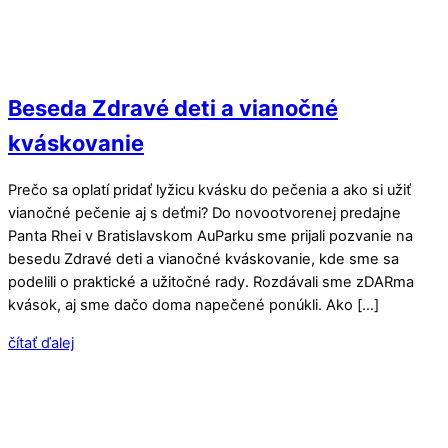
Beseda Zdravé deti a vianočné
kváskovanie
Prečo sa oplatí pridať lyžicu kvásku do pečenia a ako si užiť
vianočné pečenie aj s deťmi? Do novootvorenej predajne
Panta Rhei v Bratislavskom AuParku sme prijali pozvanie na
besedu Zdravé deti a vianočné kváskovanie, kde sme sa
podelili o praktické a užitočné rady. Rozdávali sme zDARma
kvások, aj sme dačo doma napečené ponúkli. Ako […]
čítať ďalej