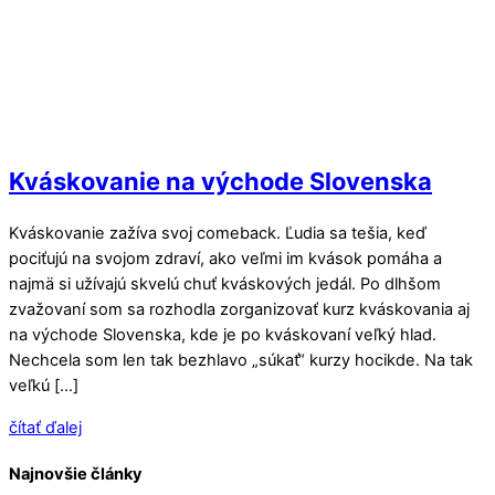
Kváskovanie na východe Slovenska
Kváskovanie zažíva svoj comeback. Ľudia sa tešia, keď
pociťujú na svojom zdraví, ako veľmi im kvások pomáha a
najmä si užívajú skvelú chuť kváskových jedál. Po dlhšom
zvažovaní som sa rozhodla zorganizovať kurz kváskovania aj
na východe Slovenska, kde je po kváskovaní veľký hlad.
Nechcela som len tak bezhlavo „súkať“ kurzy hocikde. Na tak
veľkú […]
čítať ďalej
Najnovšie články