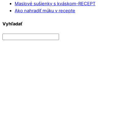
Maslové sušienky s kváskom-RECEPT
Ako nahradiť múku v recepte
Vyhľadať