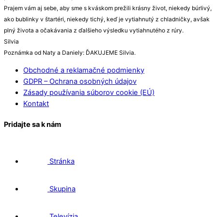
Prajem vám aj sebe, aby sme s kváskom prežili krásny život, niekedy búrlivý,
ako bublinky v štartéri, niekedy tichý, keď je vytiahnutý z chladničky, avšak
plný života a očakávania z ďalšieho výsledku vytiahnutého z rúry.
Silvia
Poznámka od Naty a Daniely: ĎAKUJEME Silvia.
Obchodné a reklamačné podmienky
GDPR – Ochrana osobných údajov
Zásady používania súborov cookie (EÚ)
Kontakt
Pridajte sa k nám
Stránka
Skupina
Televízia