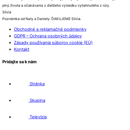
plný života a očakávania z ďalšieho výsledku vytiahnutého z rúry.
Silvia
Poznámka od Naty a Daniely: ĎAKUJEME Silvia.
Obchodné a reklamačné podmienky
GDPR – Ochrana osobných údajov
Zásady používania súborov cookie (EÚ)
Kontakt
Pridajte sa k nám
Stránka
Skupina
Televízia