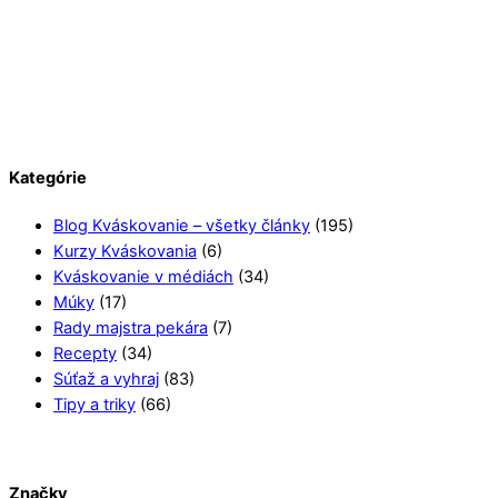
Kategórie
Blog Kváskovanie – všetky články
(195)
Kurzy Kváskovania
(6)
Kváskovanie v médiách
(34)
Múky
(17)
Rady majstra pekára
(7)
Recepty
(34)
Súťaž a vyhraj
(83)
Tipy a triky
(66)
Značky