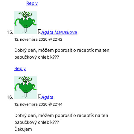
Reply
Agáta Maruskova
12. novembra 2020 @ 22:42
Dobrý deň, môžem poprosiť o receptík ma ten
papučkový chlebík???
Reply
Agáta
12. novembra 2020 @ 22:44
Dobrý deň, môžem poprosiť o receptík na ten
papučkový chlebík???
Ďakujem