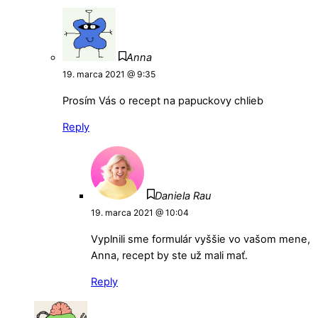
Anna
19. marca 2021 @ 9:35
Prosím Vás o recept na papuckovy chlieb
Reply
Daniela Rau
19. marca 2021 @ 10:04
Vyplnili sme formulár vyššie vo vašom mene,
Anna, recept by ste už mali mať.
Reply