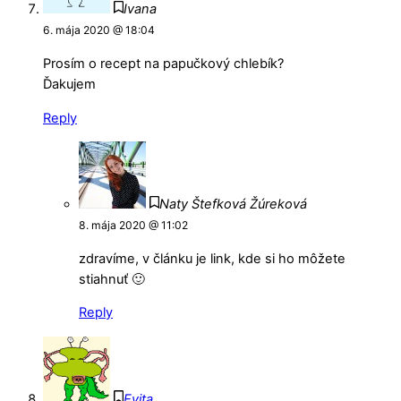
Ivana
6. mája 2020 @ 18:04
Prosím o recept na papučkový chlebík?
Ďakujem
Reply
Naty Štefková Žúreková
8. mája 2020 @ 11:02
zdravíme, v článku je link, kde si ho môžete
stiahnuť 🙂
Reply
Evita