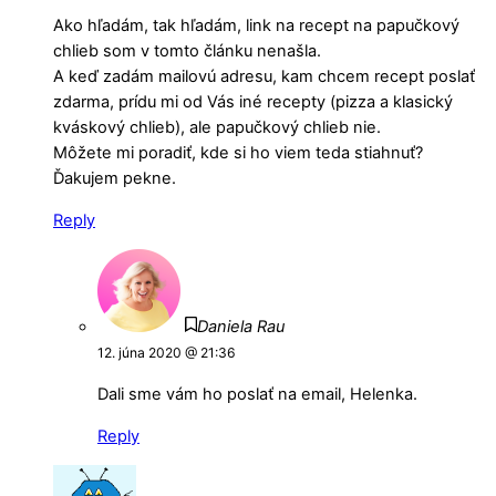
Ako hľadám, tak hľadám, link na recept na papučkový
chlieb som v tomto článku nenašla.
A keď zadám mailovú adresu, kam chcem recept poslať
zdarma, prídu mi od Vás iné recepty (pizza a klasický
kváskový chlieb), ale papučkový chlieb nie.
Môžete mi poradiť, kde si ho viem teda stiahnuť?
Ďakujem pekne.
Reply
Daniela Rau
12. júna 2020 @ 21:36
Dali sme vám ho poslať na email, Helenka.
Reply