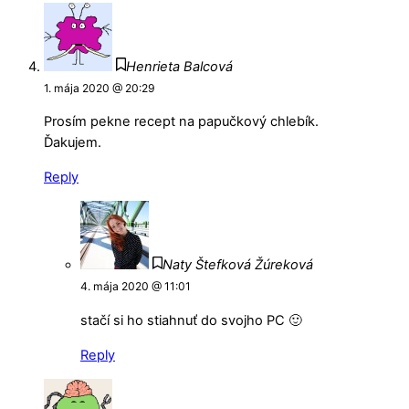
Henrieta Balcová
1. mája 2020 @ 20:29
Prosím pekne recept na papučkový chlebík.
Ďakujem.
Reply
Naty Štefková Žúreková
4. mája 2020 @ 11:01
stačí si ho stiahnuť do svojho PC 🙂
Reply