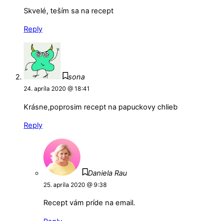
Skvelé, teším sa na recept
Reply
sona
24. apríla 2020 @ 18:41
Krásne,poprosim recept na papuckovy chlieb
Reply
Daniela Rau
25. apríla 2020 @ 9:38
Recept vám príde na email.