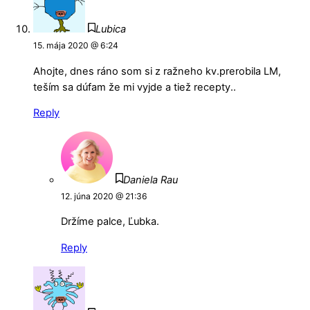
Lubica
15. mája 2020 @ 6:24
Ahojte, dnes ráno som si z ražneho kv.prerobila LM,
teším sa dúfam že mi vyjde a tiež recepty..
Reply
Daniela Rau
12. júna 2020 @ 21:36
Držíme palce, Ľubka.
Reply