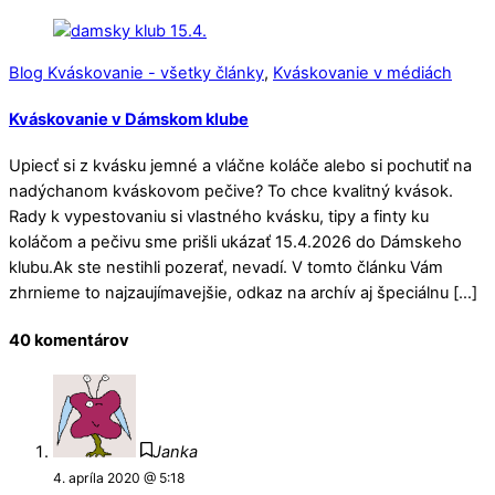
Blog Kváskovanie - všetky články
,
Kváskovanie v médiách
Kváskovanie v Dámskom klube
Upiecť si z kvásku jemné a vláčne koláče alebo si pochutiť na
nadýchanom kváskovom pečive? To chce kvalitný kvások.
Rady k vypestovaniu si vlastného kvásku, tipy a finty ku
koláčom a pečivu sme prišli ukázať 15.4.2026 do Dámskeho
klubu.Ak ste nestihli pozerať, nevadí. V tomto článku Vám
zhrnieme to najzaujímavejšie, odkaz na archív aj špeciálnu […]
40 komentárov
Janka
4. apríla 2020 @ 5:18