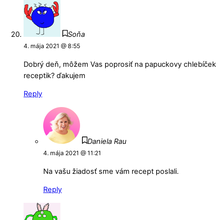
Soňa
4. mája 2021 @ 8:55
Dobrý deň, môžem Vas poprosiť na papuckovy chlebíček
receptik? ďakujem
Reply
Daniela Rau
4. mája 2021 @ 11:21
Na vašu žiadosť sme vám recept poslali.
Reply