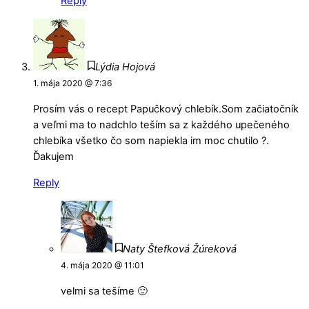
Reply
Lýdia Hojová
1. mája 2020 @ 7:36
Prosím vás o recept Papučkový chlebík.Som začiatočník
a veľmi ma to nadchlo teším sa z každého upečeného
chlebíka všetko čo som napiekla im moc chutilo ?.
Ďakujem
Reply
Naty Štefková Žúreková
4. mája 2020 @ 11:01
velmi sa tešíme 🙂