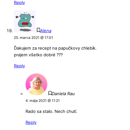
Reply
Alena
25. marca 2021 @ 17:01
Ďakujem za recept na papučkovy chlebík.
prajem všetko dobré ???
Reply
Daniela Rau
4. mája 2021 @ 11:21
Rado sa stalo. Nech chutí.
Reply