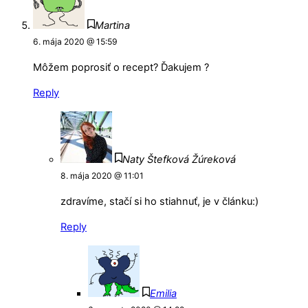
Martina
6. mája 2020 @ 15:59
Môžem poprosiť o recept? Ďakujem ?
Reply
Naty Štefková Žúreková
8. mája 2020 @ 11:01
zdravíme, stačí si ho stiahnuť, je v článku:)
Reply
Emilia