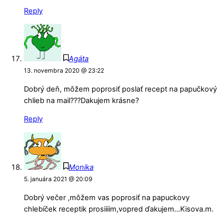
Reply
Agáta
13. novembra 2020 @ 23:22
Dobrý deň, môžem poprosiť poslať recept na papučkový
chlieb na mail???Dakujem krásne?
Reply
Monika
5. januára 2021 @ 20:09
Dobrý večer ,môžem vas poprosiť na papuckovy
chlebíček receptik prosiiiim,vopred ďakujem…Kisova.m.