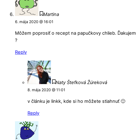
Martina
6. mája 2020 @ 16:01
Môžem poprosiť o recept na papučkovy chlieb. Ďakujem
?
Reply
Naty Štefková Žúreková
8. mája 2020 @ 11:01
v článku je linkk, kde si ho môžete stiahnuť 🙂
Reply