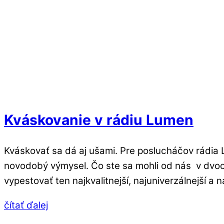
Kváskovanie v rádiu Lumen
Kváskovať sa dá aj ušami. Pre poslucháčov rádia 
novodobý výmysel. Čo ste sa mohli od nás v dvoch
vypestovať ten najkvalitnejší, najuniverzálnejší a
čítať ďalej