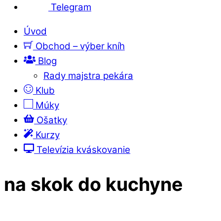
Telegram
Úvod
Obchod – výber kníh
Blog
Rady majstra pekára
Klub
Múky
Ošatky
Kurzy
Televízia kváskovanie
na skok do kuchyne