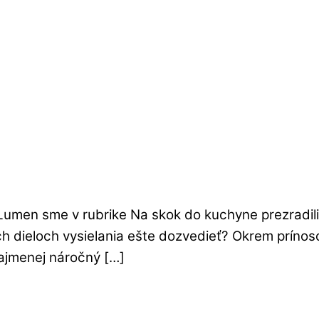
Lumen sme v rubrike Na skok do kuchyne prezradil
 dieloch vysielania ešte dozvedieť? Okrem prínoso
 najmenej náročný […]