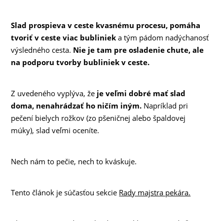
Slad prospieva v ceste kvasnému procesu, pomáha
tvoriť v ceste viac bubliniek
a tým pádom nadýchanosť
výsledného cesta.
Nie je tam pre osladenie chute, ale
na podporu tvorby bubliniek v ceste.
Z uvedeného vyplýva, že
je veľmi dobré mať slad
doma, nenahrádzať ho ničím iným.
Napríklad pri
pečení bielych rožkov (zo pšeničnej alebo špaldovej
múky), slad veľmi oceníte.
Nech nám to pečie, nech to kváskuje.
Tento článok je súčasťou sekcie
Rady majstra pekára.