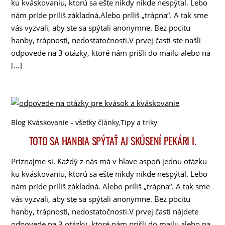
ku kváskovaniu, ktorú sa ešte nikdy nikde nespýtal. Lebo
nám príde príliš základná.Alebo príliš „trápna“. A tak sme
vás vyzvali, aby ste sa spýtali anonymne. Bez pocitu
hanby, trápnosti, nedostatočnosti.V prvej časti ste našli
odpovede na 3 otázky, ktoré nám prišli do mailu alebo na
[…]
Blog Kváskovanie - všetky články
,
Tipy a triky
TOTO SA HANBIA SPÝTAŤ AJ SKÚSENÍ PEKÁRI I.
Priznajme si. Každý z nás má v hlave aspoň jednu otázku
ku kváskovaniu, ktorú sa ešte nikdy nikde nespýtal. Lebo
nám príde príliš základná. Alebo príliš „trápna“. A tak sme
vás vyzvali, aby ste sa spýtali anonymne. Bez pocitu
hanby, trápnosti, nedostatočnosti.V prvej časti nájdete
odpovede na 3 otázky, ktoré nám prišli do mailu alebo na