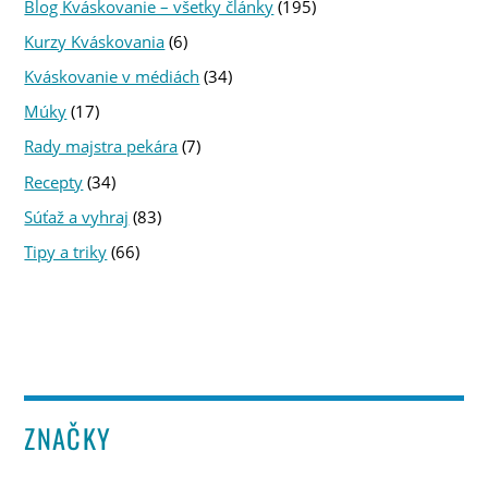
Blog Kváskovanie – všetky články
(195)
Kurzy Kváskovania
(6)
Kváskovanie v médiách
(34)
Múky
(17)
Rady majstra pekára
(7)
Recepty
(34)
Súťaž a vyhraj
(83)
Tipy a triky
(66)
ZNAČKY