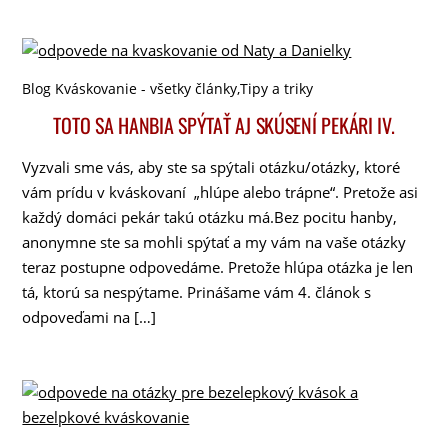
Blog Kváskovanie - všetky články
,
Tipy a triky
TOTO SA HANBIA SPÝTAŤ AJ SKÚSENÍ PEKÁRI IV.
Vyzvali sme vás, aby ste sa spýtali otázku/otázky, ktoré
vám prídu v kváskovaní „hlúpe alebo trápne“. Pretože asi
každý domáci pekár takú otázku má.Bez pocitu hanby,
anonymne ste sa mohli spýtať a my vám na vaše otázky
teraz postupne odpovedáme. Pretože hlúpa otázka je len
tá, ktorú sa nespýtame. Prinášame vám 4. článok s
odpoveďami na […]