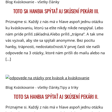
Blog Kváskovanie - všetky články
TOTO SA HANBIA SPÝTAŤ AJ SKÚSENÍ PEKÁRI III.
Priznajme si. Každý z nás má v hlave aspoň jednu otázku
ku kváskovaniu, ktorú sa ešte nikdy nikde nespýtal. Lebo
nám príde príliš základná.Alebo príliš „trápna“. A tak sme
vás vyzvali, aby ste sa spýtali anonymne. Bez pocitu
hanby, trápnosti, nedostatočnosti.V prvej časti ste našli
odpovede na 3 otázky, ktoré nám prišli do mailu alebo na
[…]
Blog Kváskovanie - všetky články
,
Tipy a triky
TOTO SA HANBIA SPÝTAŤ AJ SKÚSENÍ PEKÁRI II.
Priznajme si. Každý z nás má v hlave aspoň jednu otázku