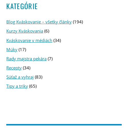
KATEGÓRIE
Blog Kváskovanie – všetky články
(194)
Kurzy Kváskovania
(6)
Kváskovanie v médiách
(34)
Múky
(17)
Rady majstra pekára
(7)
Recepty
(34)
Súťaž a vyhraj
(83)
Tipy a triky
(65)