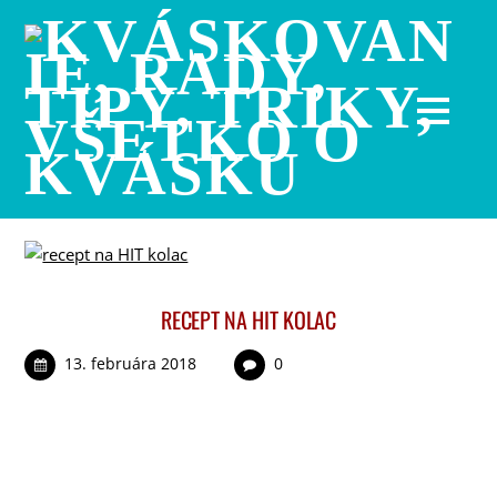
RECEPT NA HIT KOLAC
13. februára 2018
0