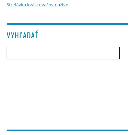
Stretávka kváskovačov naživo
VYHĽADAŤ