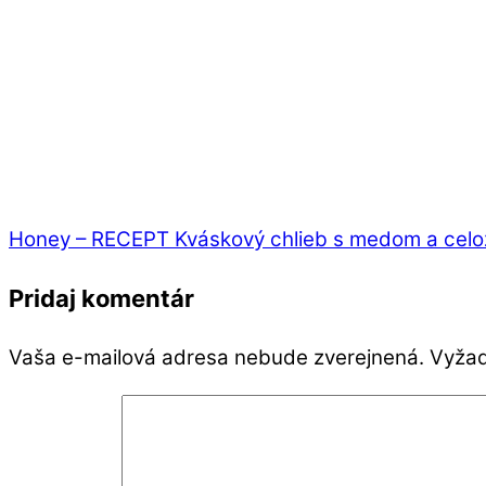
Honey – RECEPT Kváskový chlieb s medom a cel
Pridaj komentár
Vaša e-mailová adresa nebude zverejnená.
Vyžad