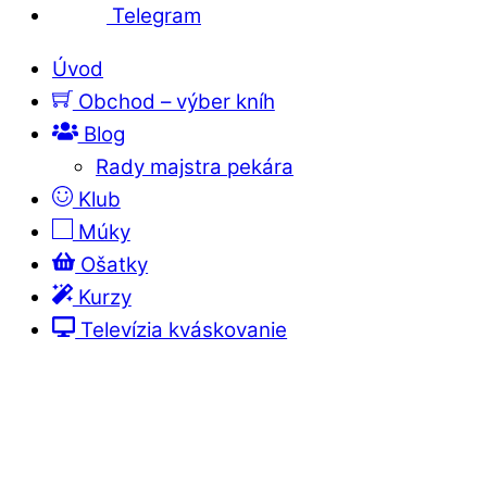
Telegram
Úvod
Obchod – výber kníh
Blog
Rady majstra pekára
Klub
Múky
Ošatky
Kurzy
Televízia kváskovanie