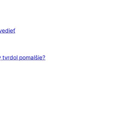
vedieť
 tvrdol pomalšie?