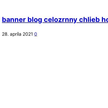
banner blog celozrnny chlieb 
28. apríla 2021
0