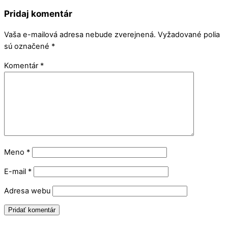
Pridaj komentár
Vaša e-mailová adresa nebude zverejnená.
Vyžadované polia
sú označené
*
Komentár
*
Meno
*
E-mail
*
Adresa webu