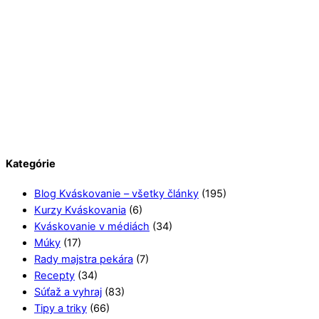
Kategórie
Blog Kváskovanie – všetky články
(195)
Kurzy Kváskovania
(6)
Kváskovanie v médiách
(34)
Múky
(17)
Rady majstra pekára
(7)
Recepty
(34)
Súťaž a vyhraj
(83)
Tipy a triky
(66)