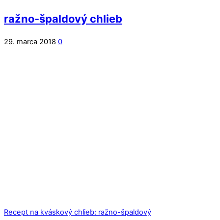
ražno-špaldový chlieb
29. marca 2018
0
Recept na kváskový chlieb: ražno-špaldový