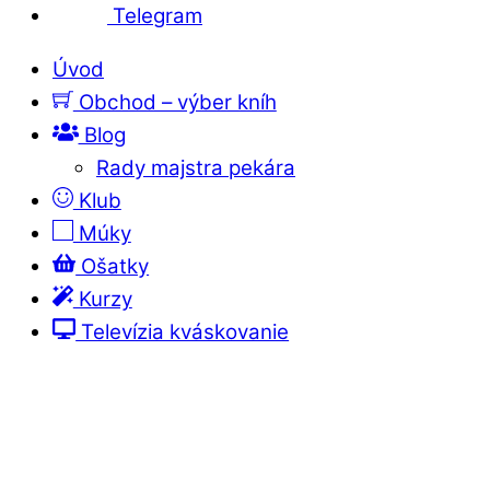
Telegram
Úvod
Obchod – výber kníh
Blog
Rady majstra pekára
Klub
Múky
Ošatky
Kurzy
Televízia kváskovanie