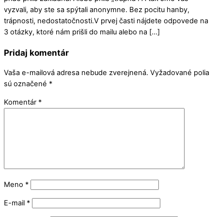
vyzvali, aby ste sa spýtali anonymne. Bez pocitu hanby,
trápnosti, nedostatočnosti.V prvej časti nájdete odpovede na
3 otázky, ktoré nám prišli do mailu alebo na […]
Pridaj komentár
Vaša e-mailová adresa nebude zverejnená.
Vyžadované polia
sú označené
*
Komentár
*
Meno
*
E-mail
*