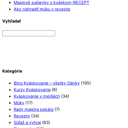
Maslové sušienky s kváskom-RECEPT
Ako nahradiť múku v recepte
Vyhľadať
Kategórie
Blog Kváskovanie – všetky články
(195)
Kurzy Kváskovania
(6)
Kváskovanie v médiách
(34)
Múky
(17)
Rady majstra pekára
(7)
Recepty
(34)
Súťaž a vyhraj
(83)