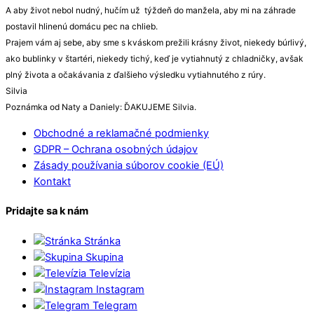
A aby život nebol nudný, hučím už týždeň do manžela, aby mi na záhrade
postavil hlinenú domácu pec na chlieb.
Prajem vám aj sebe, aby sme s kváskom prežili krásny život, niekedy búrlivý,
ako bublinky v štartéri, niekedy tichý, keď je vytiahnutý z chladničky, avšak
plný života a očakávania z ďalšieho výsledku vytiahnutého z rúry.
Silvia
Poznámka od Naty a Daniely: ĎAKUJEME Silvia.
Obchodné a reklamačné podmienky
GDPR – Ochrana osobných údajov
Zásady používania súborov cookie (EÚ)
Kontakt
Pridajte sa k nám
Stránka
Skupina
Televízia
Instagram
Telegram