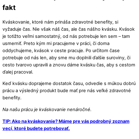
fakt
Kváskovanie, ktoré nám prináša zdravotné benefity, si
vyžaduje čas. Nie však náš čas, ale čas nášho kvásku. Kvások
je totižto veľmi samostatný, od nás potrebuje len sem – tam
usmerniť. Preto kým mi pracujeme v práci, či doma
oddychujeme, kvások v ceste pracuje. Po určitom čase
potrebuje od nás len, aby sme mu doplnili ďalšie suroviny, či
cesto tvarovo upravili a znovu dáme kvásku čas, aby s cestom
ďalej pracoval.
Keď kvásku doprajeme dostatok času, odvedie s múkou dobrú
prácu a výsledný produkt bude mať pre nás veľké zdravotné
benefity.
Na našu prácu je kváskovanie nenáročné.
TIP: Ako na kváskovanie? Máme pre vás podrobný zoznam
vecí, ktoré budete potrebovať.