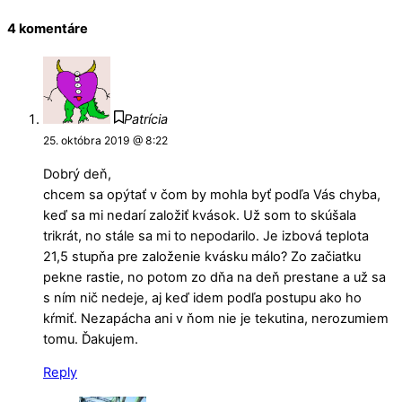
4 komentáre
Patrícia
25. októbra 2019 @ 8:22
Dobrý deň,
chcem sa opýtať v čom by mohla byť podľa Vás chyba,
keď sa mi nedarí založiť kvások. Už som to skúšala
trikrát, no stále sa mi to nepodarilo. Je izbová teplota
21,5 stupňa pre založenie kvásku málo? Zo začiatku
pekne rastie, no potom zo dňa na deň prestane a už sa
s ním nič nedeje, aj keď idem podľa postupu ako ho
kŕmiť. Nezapácha ani v ňom nie je tekutina, nerozumiem
tomu. Ďakujem.
Reply