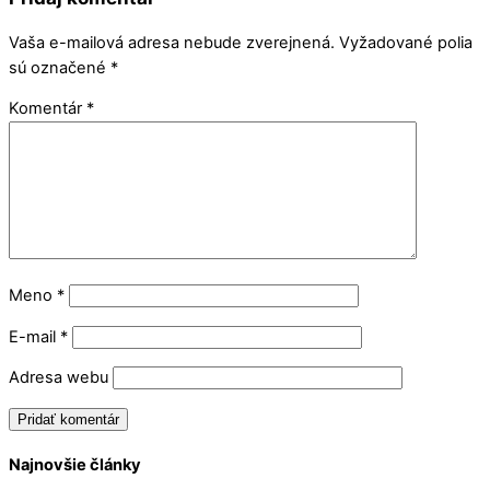
Vaša e-mailová adresa nebude zverejnená.
Vyžadované polia
sú označené
*
Komentár
*
Meno
*
E-mail
*
Adresa webu
Najnovšie články