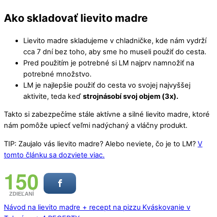
Ako skladovať lievito madre
Lievito madre skladujeme v chladničke, kde nám vydrží
cca 7 dní bez toho, aby sme ho museli použiť do cesta.
Pred použitím je potrebné si LM najprv namnožiť na
potrebné množstvo.
LM je najlepšie použiť do cesta vo svojej najvyššej
aktivite, teda keď
strojnásobí svoj objem (3x).
Takto si zabezpečíme stále aktívne a silné lievito madre, ktoré
nám pomôže upiecť veľmi nadýchaný a vláčny produkt.
TIP: Zaujalo vás lievito madre? Alebo neviete, čo je to LM?
V
tomto článku sa dozviete viac.
150
ZDIEĽANÍ
Návod na lievito madre + recept na pizzu
Kváskovanie v