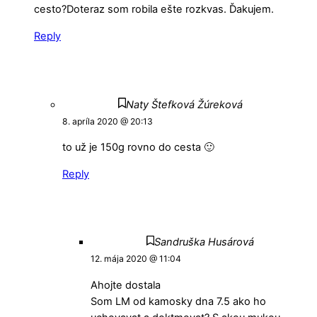
cesto?Doteraz som robila ešte rozkvas. Ďakujem.
Reply
Naty Štefková Žúreková
8. apríla 2020 @ 20:13
to už je 150g rovno do cesta 🙂
Reply
Sandruška Husárová
12. mája 2020 @ 11:04
Ahojte dostala
Som LM od kamosky dna 7.5 ako ho