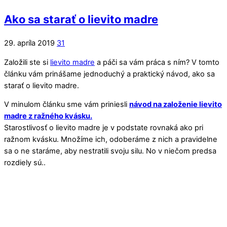
Ako sa starať o lievito madre
29. apríla 2019
31
Založili ste si
lievito madre
a páči sa vám práca s ním? V tomto
článku vám prinášame jednoduchý a praktický návod, ako sa
starať o lievito madre.
V minulom článku sme vám priniesli
návod na založenie lievito
madre z ražného kvásku.
Starostlivosť o lievito madre je v podstate rovnaká ako pri
ražnom kvásku. Množíme ich, odoberáme z nich a pravidelne
sa o ne staráme, aby nestratili svoju silu. No v niečom predsa
rozdiely sú..