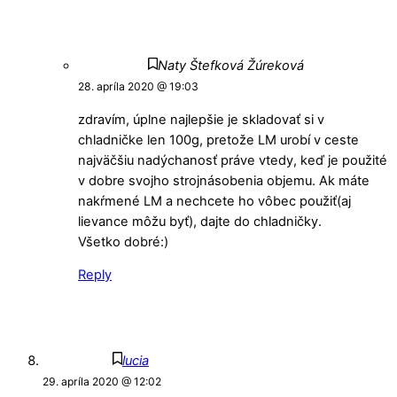
Naty Štefková Žúreková
28. apríla 2020 @ 19:03
zdravím, úplne najlepšie je skladovať si v
chladničke len 100g, pretože LM urobí v ceste
najväčšiu nadýchanosť práve vtedy, keď je použité
v dobre svojho strojnásobenia objemu. Ak máte
nakŕmené LM a nechcete ho vôbec použiť(aj
lievance môžu byť), dajte do chladničky.
Všetko dobré:)
Reply
lucia
29. apríla 2020 @ 12:02