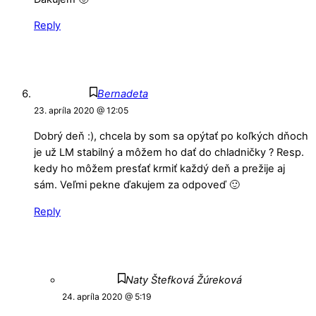
Reply
Bernadeta
23. apríla 2020 @ 12:05
Dobrý deň :), chcela by som sa opýtať po koľkých dňoch
je už LM stabilný a môžem ho dať do chladničky ? Resp.
kedy ho môžem presťať krmiť každý deň a prežije aj
sám. Veľmi pekne ďakujem za odpoveď 🙂
Reply
Naty Štefková Žúreková
24. apríla 2020 @ 5:19