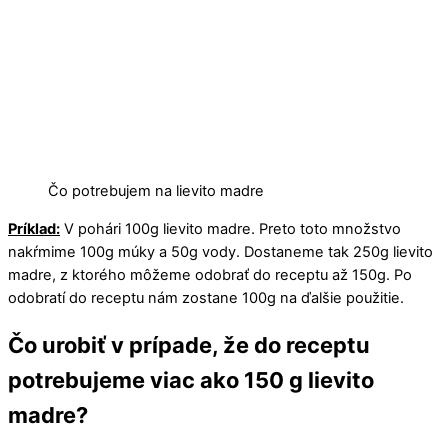
Čo potrebujem na lievito madre
Príklad:
V pohári 100g lievito madre. Preto toto množstvo
nakŕmime 100g múky a 50g vody. Dostaneme tak 250g lievito
madre, z ktorého môžeme odobrať do receptu až 150g. Po
odobratí do receptu nám zostane 100g na ďalšie použitie.
Čo urobiť v prípade, že do receptu
potrebujeme viac ako 150 g lievito
madre?