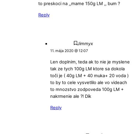
to preskoci na ,,mame 150g LM ,, bum ?
Reply
Jimmyx
11. mája 2020 @ 12:07
Len doplnim, teda ak to nie je myslene
tak ze tych 100g LM ktore sa dokola
toči je ( 40g LM + 40 muka+ 20 voda )
to by to cele vysvetlilo ale vo videach
to mnozstvo zodpoveda 100g LM +
nakrmenie ale ?! Dík
Reply