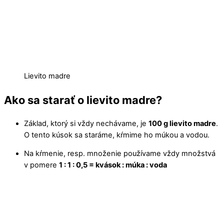
Lievito madre
Ako sa starať o lievito madre?
Základ, ktorý si vždy nechávame, je
100 g lievito madre
.
O tento kúsok sa staráme, kŕmime ho múkou a vodou.
Na kŕmenie, resp. množenie používame vždy množstvá
v pomere
1 : 1 : 0,5 = kvások : múka : voda