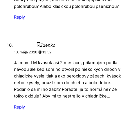
polohrubou? Alebo klasickou polohrubou psenicnou?
Reply
Zdenko
10. mája 2020 @ 13:52
Ja mam LM kvások asi 2 mesiace, prikrmujem podla
návodu ale ked som ho otvoril po niekolkych dnoch v
chladicke vysiel tlak a ako peroxidovy zápach, kvások
nebol kysely, pouzil som do chleba a bolo dobre.
Podarilo sa mi ho zabit? Poradte, je to normálne? Ze
tolko oxiduje? Aby mi to nestrelilo v chladničke…
Reply