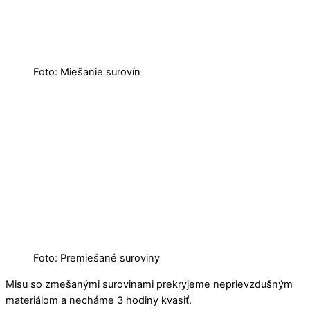
Foto: Miešanie surovín
Foto: Premiešané suroviny
Misu so zmešanými surovinami prekryjeme neprievzdušným
materiálom a necháme 3 hodiny kvasiť.