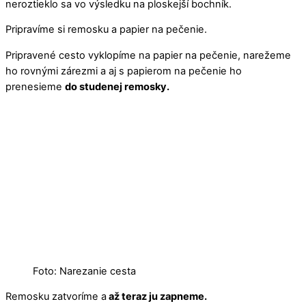
neroztieklo sa vo výsledku na ploskejší bochník.
Pripravíme si remosku a papier na pečenie.
Pripravené cesto vyklopíme na papier na pečenie, narežeme
ho rovnými zárezmi a aj s papierom na pečenie ho
prenesieme
do studenej remosky.
Foto: Narezanie cesta
Remosku zatvoríme a
až teraz ju zapneme.