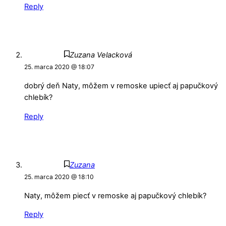
Reply
Zuzana Velacková
25. marca 2020 @ 18:07
dobrý deň Naty, môžem v remoske upiecť aj papučkový
chlebík?
Reply
Zuzana
25. marca 2020 @ 18:10
Naty, môžem piecť v remoske aj papučkový chlebík?
Reply