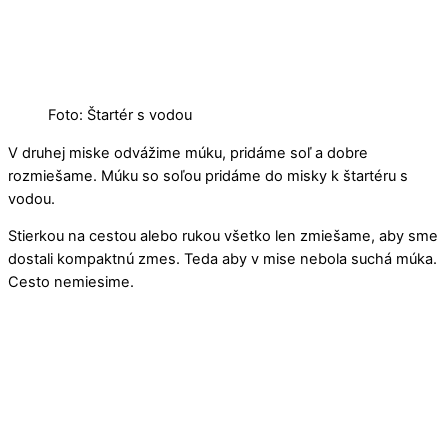
Foto: Štartér s vodou
V druhej miske odvážime múku, pridáme soľ a dobre
rozmiešame. Múku so soľou pridáme do misky k štartéru s
vodou.
Stierkou na cestou alebo rukou všetko len zmiešame, aby sme
dostali kompaktnú zmes. Teda aby v mise nebola suchá múka.
Cesto nemiesime.