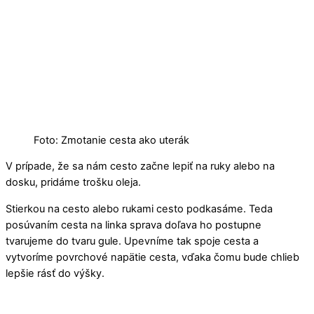
Foto: Zmotanie cesta ako uterák
V prípade, že sa nám cesto začne lepiť na ruky alebo na
dosku, pridáme trošku oleja.
Stierkou na cesto alebo rukami cesto podkasáme. Teda
posúvaním cesta na linka sprava doľava ho postupne
tvarujeme do tvaru gule. Upevníme tak spoje cesta a
vytvoríme povrchové napätie cesta, vďaka čomu bude chlieb
lepšie rásť do výšky.