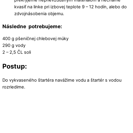
kvasiť na linke pri izbovej teplote 9 – 12 hodín, alebo do
zdvojnásobenia objemu.
Následne potrebujeme:
400 g pšeničnej chlebovej múky
290 g vody
2 – 2,5 ČL soli
Postup:
Do vykvaseného štartéra navážime vodu a štartér s vodou
rozriedime.