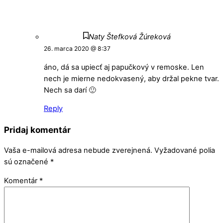
Naty Štefková Žúreková
26. marca 2020 @ 8:37
áno, dá sa upiecť aj papučkový v remoske. Len
nech je mierne nedokvasený, aby držal pekne tvar.
Nech sa darí 🙂
Reply
Pridaj komentár
Vaša e-mailová adresa nebude zverejnená.
Vyžadované polia
sú označené
*
Komentár
*